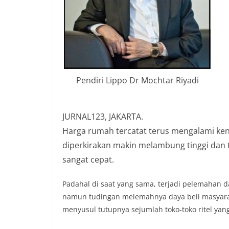
Pendiri Lippo Dr Mochtar Riyadi
JURNAL123, JAKARTA.
Harga rumah tercatat terus mengalami ke
diperkirakan makin melambung tinggi dan t
sangat cepat.
Padahal di saat yang sama, terjadi pelemahan d
namun tudingan melemahnya daya beli masyara
menyusul tutupnya sejumlah toko-toko ritel yan