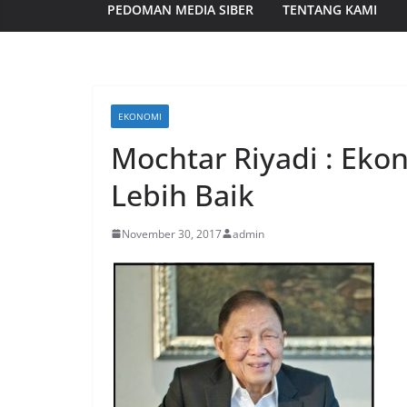
PEDOMAN MEDIA SIBER
TENTANG KAMI
EKONOMI
Mochtar Riyadi : Eko
Lebih Baik
November 30, 2017
admin