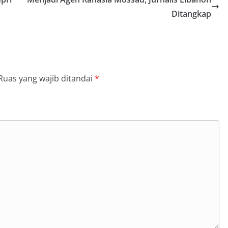
Ditangkap
Ruas yang wajib ditandai
*