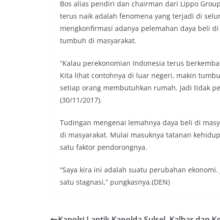
Bos alias pendiri dan chairman dari Lippo Grou
terus naik adalah fenomena yang terjadi di sel
mengkonfirmasi adanya pelemahan daya beli di 
tumbuh di masyarakat.
“Kalau perekonomian Indonesia terus berkemban
Kita lihat contohnya di luar negeri, makin tum
setiap orang membutuhkan rumah. Jadi tidak pern
(30/11/2017).
Tudingan mengenai lemahnya daya beli di masy
di masyarakat. Mulai masuknya tatanan kehidup
satu faktor pendorongnya.
“Saya kira ini adalah suatu perubahan ekonomi. J
satu stagnasi,” pungkasnya.(DEN)
Kapolri Lantik Kapolda Sulsel, Kalbar dan K