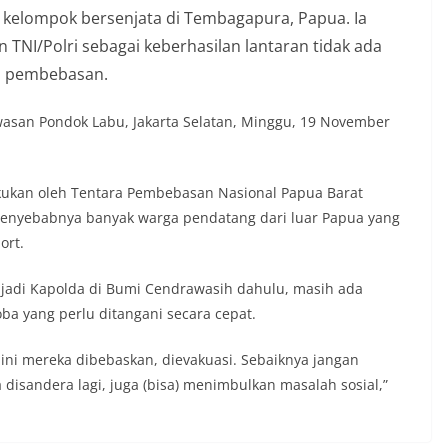
elompok bersenjata di Tembagapura, Papua. Ia
TNI/Polri sebagai keberhasilan lantaran tidak ada
a pembebasan.
kawasan Pondok Labu, Jakarta Selatan, Minggu, 19 November
kukan oleh Tentara Pembebasan Nasional Papua Barat
enyebabnya banyak warga pendatang dari luar Papua yang
ort.
njadi Kapolda di Bumi Cendrawasih dahulu, masih ada
ba yang perlu ditangani secara cepat.
ni mereka dibebaskan, dievakuasi. Sebaiknya jangan
sa disandera lagi, juga (bisa) menimbulkan masalah sosial,”