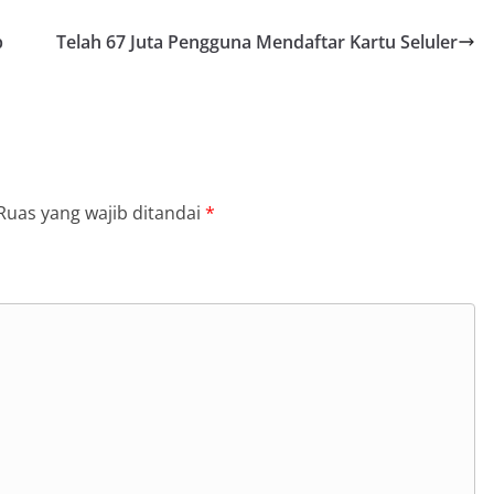
b
Telah 67 Juta Pengguna Mendaftar Kartu Seluler
Ruas yang wajib ditandai
*