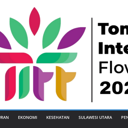
URAN
EKONOMI
KESEHATAN
SULAWESI UTARA
PE