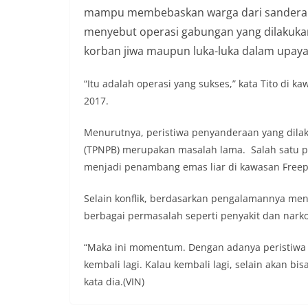
mampu membebaskan warga dari sandera k
menyebut operasi gabungan yang dilakukan 
korban jiwa maupun luka-luka dalam upay
“Itu adalah operasi yang sukses,” kata Tito di 
2017.
Menurutnya, peristiwa penyanderaan yang dila
(TPNPB) merupakan masalah lama. Salah satu p
menjadi penambang emas liar di kawasan Freep
Selain konflik, berdasarkan pengalamannya me
berbagai permasalah seperti penyakit dan narko
“Maka ini momentum. Dengan adanya peristiwa i
kembali lagi. Kalau kembali lagi, selain akan bi
kata dia.(VIN)