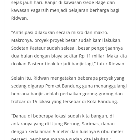
sejak jauh hari. Banjir di kawasan Gede Bage dan
kawasan Pagarsih menjadi pelajaran berharga bagi
Ridwan.
“Antisipasi dilakukan secara mikro dan makro.
Makronya, proyek-proyek besar sudah kami lakukan.
Sodetan Pasteur sudah selesai, besar pengerjaannya
dua bulan dengan biaya sekitar Rp 11 miliar. Maka kita
doakan Pasteur tidak terjadi banjir lagi,” tutur Ridwan.
Selain itu, Ridwan mengatakan beberapa proyek yang
sedang digarap Pemkot Bandung guna menanggulangi
bencana banjir adalah perbaikan gorong-gorong dan
trotoar di 15 lokasi yang tersebar di Kota Bandung.
“Danau di beberapa lokasi sudah kita bangun, di
antaranya yang di Ujung Berung, Sarimas, danau
dengan kedalaman 5 meter dan luasnya 6 ribu meter
persegi, pembangunannya sudah kita lakukan,”