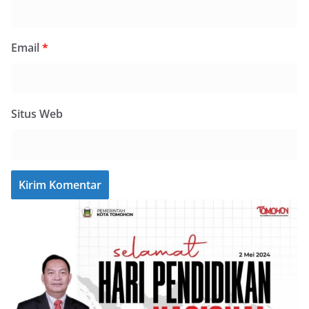
Email
*
Situs Web