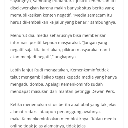
Sayangnya, sambung Rudiantara, justru kebebasan itu
diselewengkan karena makin banyak situs berita yang
memublikasikan konten negatif. “Media semacam itu
harus dikembalikan ke jalur yang benar,” sambungnya.
Menurut dia, media seharusnya bisa memberikan
informasi positif kepada masyarakat. “Jangan yang
negatif saja kita beritakan, pikiran masyarakat nanti
akan menjadi negatif,” ungkapnya.
Lebih lanjut Rudi mengatakan, Kemenkominfotidak
takut mengambil sikap tegas kepada media yang hanya
mengadu domba. Apalagi Kemenkominfo sudah
mendapat masukan dari mantan petinggi Dewan Pers.
Ketika menemukan situs berita abal-abal yang tak jelas
alamat redaksi ataupun penanggungjawabnya,
maka Kemenkominfoakan memblokirnya. “Kalau media
online tidak jelas alamatnya, tidak jelas