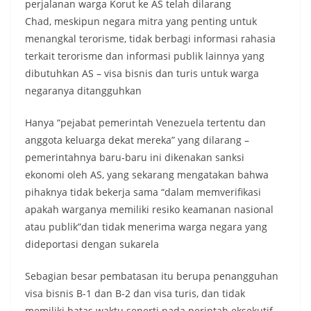
perjalanan warga Korut ke AS telah dilarang
Chad, meskipun negara mitra yang penting untuk
menangkal terorisme, tidak berbagi informasi rahasia
terkait terorisme dan informasi publik lainnya yang
dibutuhkan AS – visa bisnis dan turis untuk warga
negaranya ditangguhkan
Hanya “pejabat pemerintah Venezuela tertentu dan
anggota keluarga dekat mereka” yang dilarang –
pemerintahnya baru-baru ini dikenakan sanksi
ekonomi oleh AS, yang sekarang mengatakan bahwa
pihaknya tidak bekerja sama “dalam memverifikasi
apakah warganya memiliki resiko keamanan nasional
atau publik”dan tidak menerima warga negara yang
dideportasi dengan sukarela
Sebagian besar pembatasan itu berupa penangguhan
visa bisnis B-1 dan B-2 dan visa turis, dan tidak
memiliki batas waktu seperti pada perintah eksekutif