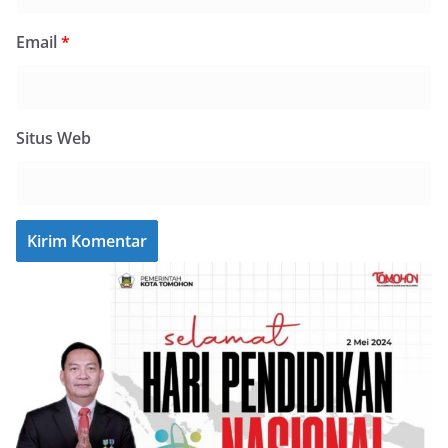
Email
*
Situs Web