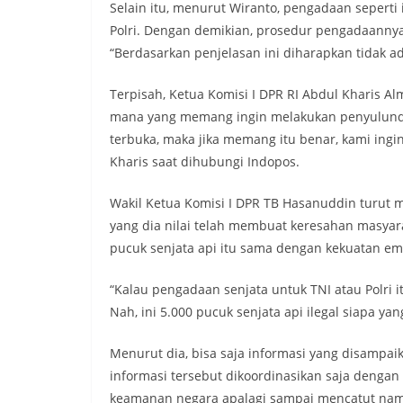
Selain itu, menurut Wiranto, pengadaan seperti 
Polri. Dengan demikian, prosedur pengadaannya 
“Berdasarkan penjelasan ini diharapkan tidak ada
Terpisah, Ketua Komisi I DPR RI Abdul Kharis 
mana yang memang ingin melakukan penyulundup
terbuka, maka jika memang itu benar, kami ingi
Kharis saat dihubungi Indopos.
Wakil Ketua Komisi I DPR TB Hasanuddin turut
yang dia nilai telah membuat keresahan masyara
pucuk senjata api itu sama dengan kekuatan em
“Kalau pengadaan senjata untuk TNI atau Polri i
Nah, ini 5.000 pucuk senjata api ilegal siapa 
Menurut dia, bisa saja informasi yang disampaik
informasi tersebut dikoordinasikan saja dengan 
keamanan negara apalagi sampai mencatut nam