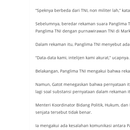
“Speknya berbeda dari TNI, non militer lah,” kata
Sebelumnya, beredar rekaman suara Panglima TN
Panglima TNI dengan purnawirawan TNI di Markas
Dalam rekaman itu, Panglima TNI menyebut adany
“Data-data kami, intelijen kami akurat,” ucapnya.
Belakangan, Panglima TNI mengakui bahwa rek
Namun, Gatot menegaskan bahwa pernyataan itu
lagi soal substansi pernyataan dalam rekaman i
Menteri Koordinator Bidang Politik, Hukum, d
senjata tersebut tidak benar.
Ia mengakui ada kesalahan komunikasi antara 