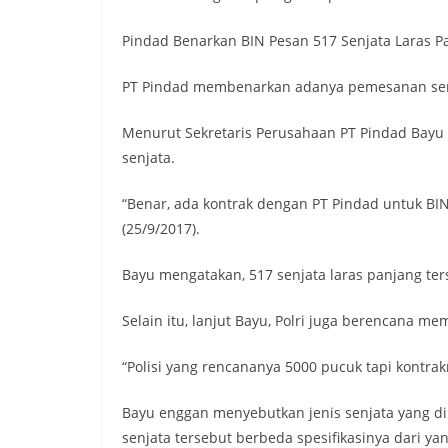
Pindad Benarkan BIN Pesan 517 Senjata Laras Pa
PT Pindad membenarkan adanya pemesanan senja
Menurut Sekretaris Perusahaan PT Pindad Bayu A
senjata.
“Benar, ada kontrak dengan PT Pindad untuk BIN
(25/9/2017).
Bayu mengatakan, 517 senjata laras panjang ter
Selain itu, lanjut Bayu, Polri juga berencana 
“Polisi yang rencananya 5000 pucuk tapi kontrak
Bayu enggan menyebutkan jenis senjata yang di
senjata tersebut berbeda spesifikasinya dari yang