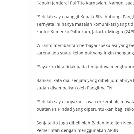
Kapolri Jenderal Pol Tito Karnavian. Namun, saat
“Setelah saya panggil Kepala BIN, hubungi Pangli
Ternyata ini hanya masalah komunikasi yang tida
kantor Kemenko Polhukam, Jakarta, Minggu (24/9
Wiranto membantah berbagai spekulasi yang be
karena ada suatu kelompok yang ingin mengang
“Saya kira kita tidak pada tempatnya menghubun
Bahkan, kata dia, senjata yang dibeli jumlahnya
sudah disampaikan oleh Panglima TNI.
“Setelah saya tanyakan, saya cek kembali, teny
buatan PT Pindad yang diperuntukkan bagi sekol
Senjata itu juga dibeli oleh Badan Intelijen Nega
Pemerintah dengan menggunakan APBN.