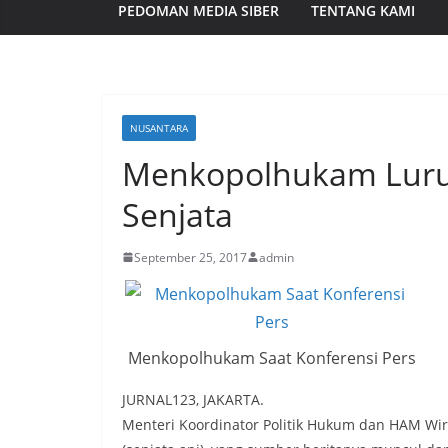
PEDOMAN MEDIA SIBER
TENTANG KAMI
NUSANTARA
Menkopolhukam Lurus
Senjata
September 25, 2017
admin
Menkopolhukam Saat Konferensi Pers
JURNAL123, JAKARTA.
Menteri Koordinator Politik Hukum dan HAM Wira