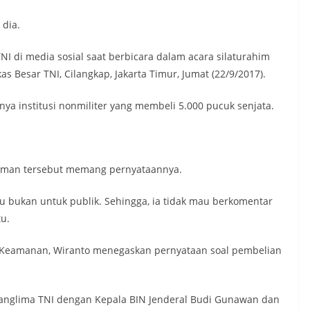
 dia.
I di media sosial saat berbicara dalam acara silaturahim
 Besar TNI, Cilangkap, Jakarta Timur, Jumat (22/9/2017).
a institusi nonmiliter yang membeli 5.000 pucuk senjata.
aman tersebut memang pernyataannya.
 bukan untuk publik. Sehingga, ia tidak mau berkomentar
tu.
an Keamanan, Wiranto menegaskan pernyataan soal pembelian
Panglima TNI dengan Kepala BIN Jenderal Budi Gunawan dan