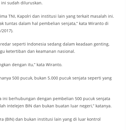
 ini sudah diluruskan.
ma TNI, Kapolri dan institusi lain yang terkait masalah ini.
k tuntas dalam hal pembelian senjata,” kata Wiranto di
/2017).
redar seperti Indonesia sedang dalam keadaan genting,
gu ketertiban dan keamanan nasional.
gkan dengan itu,” kata Wiranto.
 hanya 500 pucuk, bukan 5.000 pucuk senjata seperti yang
ata ini berhubungan dengan pembelian 500 pucuk senjata
ah intelejen BIN dan bukan buatan luar negeri,” katanya.
ra (BIN) dan bukan institusi lain yang di luar kontrol