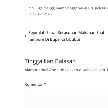
“Ini juga menggunakan anggaran APBN. Jadi bukan
dia.(JAP/KOM)
Sejumlah Siswa Keracunan Makanan Saat
Jambore Di Buperta Cibubur
Tinggalkan Balasan
Alamat email Anda tidak akan dipublikasikan.
Komentar
*