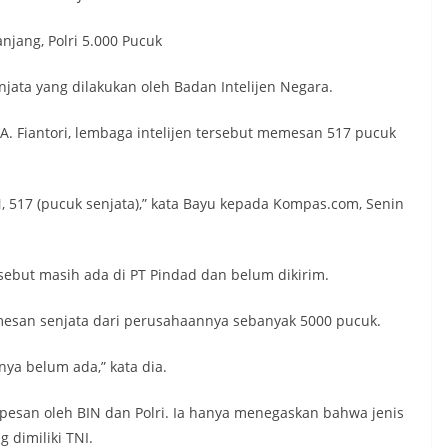
njang, Polri 5.000 Pucuk
ta yang dilakukan oleh Badan Intelijen Negara.
. Fiantori, lembaga intelijen tersebut memesan 517 pucuk
, 517 (pucuk senjata),” kata Bayu kepada Kompas.com, Senin
sebut masih ada di PT Pindad dan belum dikirim.
memesan senjata dari perusahaannya sebanyak 5000 pucuk.
nya belum ada,” kata dia.
pesan oleh BIN dan Polri. Ia hanya menegaskan bahwa jenis
 dimiliki TNI.