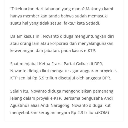
“Dikeluarkan dari tahanan yang mana? Makanya kami
hanya memberikan tanda bahwa sudah memasuki
suatu hal yang tidak sesuai fakta,” kata Setiadi.
Dalam kasus ini, Novanto diduga menguntungkan diri
atau orang lain atau korporasi dan menyalahgunakan
kewenangan dan jabatan, pada kasus e-KTP.
Saat menjabat Ketua Fraksi Partai Golkar di DPR,
Novanto diduga ikut mengatur agar anggaran proyek e-
KTP senilai Rp 5,9 triliun disetujui oleh anggota DPR.
Selain itu, Novanto diduga mengondisikan pemenang
lelang dalam proyek e-KTP. Bersama pengusaha Andi
Agustinus alias Andi Narogong, Novanto diduga ikut
menyebabkan kerugian negara Rp 2,3 triliun.(KOM)