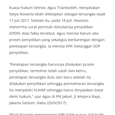
Kuasa hukum Setnov, Agus Triantooleh, menyatakan
Setya Novanto telah ditetapkan sebagai tersangka sejak
17 Juli 2017. Setelah itu, pada 18 Juli, Novanto
menerima surat perintah dimulainya penyidikan
(SPDP). Atas fakta tersebut, Agus menilai belum ada
proses penyidikan yang sekaligus berbarengan dengan
penetapan tersangka. Ia menilai KPK melanggar SOP
penyidikan.
“Penetapan tersangka harusnya dilakukan proses
penyidikan, termohon telah salah dan keliru,
penetapan tersangka dulu dan baru setelah itu
dilakukan penyidikan sehingga permohonan tersangka
itu menyalahi KUHAP sehingga harus dinyatakan batal
demi hukum,” ujar Agus di PN Jaksel, Jl Ampera Raya,
Jakarta Selatan, Rabu (20/9/2017).
Pihak Novanto menganggap KPK tidak punya alat bukti