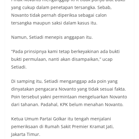
yang cukup dalam penetapan tersangka. Sebab,
Novanto tidak pernah diperiksa sebagai calon
tersangka maupun saksi dalam kasus itu.
Namun, Setiadi menepis anggapan itu.
“Pada prinsipnya kami tetap berkeyakinan ada bukti
bukti permulaan, nanti akan disampaikan,” ucap
Setiadi.
Di samping itu, Setiadi menganggap ada poin yang
dinyatakan pengacara Novanto yang tidak sesuai fakta.
Poin tersebut yakni permintaan mengeluarkan Novanto
dari tahanan. Padahal, KPK belum menahan Novanto.
Ketua Umum Partai Golkar itu tengah menjalani
pemeriksaan di Rumah Sakit Premier Kramat Jati,
Jakarta Timur.