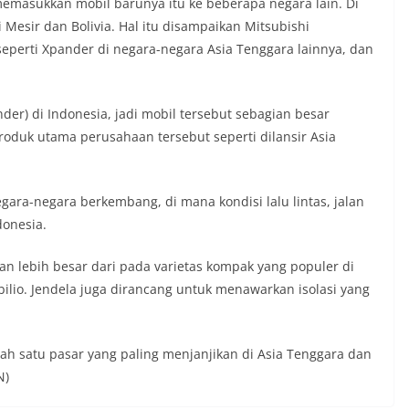
emasukkan mobil barunya itu ke beberapa negara lain. Di
esir dan Bolivia. Hal itu disampaikan Mitsubishi
eperti Xpander di negara-negara Asia Tenggara lainnya, dan
er) di Indonesia, jadi mobil tersebut sebagian besar
produk utama perusahaan tersebut seperti dilansir Asia
gara-negara berkembang, di mana kondisi lalu lintas, jalan
donesia.
n lebih besar dari pada varietas kompak yang populer di
obilio. Jendela juga dirancang untuk menawarkan isolasi yang
lah satu pasar yang paling menjanjikan di Asia Tenggara dan
N)