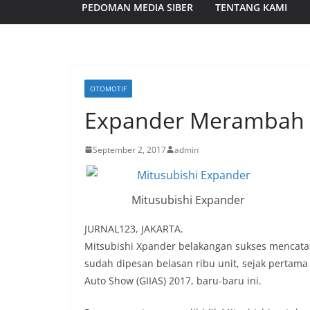
PEDOMAN MEDIA SIBER
TENTANG KAMI
OTOMOTIF
Expander Merambah H
September 2, 2017
admin
Mitusubishi Expander
JURNAL123, JAKARTA.
Mitsubishi Xpander belakangan sukses mencatat
sudah dipesan belasan ribu unit, sejak pertama 
Auto Show (GIIAS) 2017, baru-baru ini.