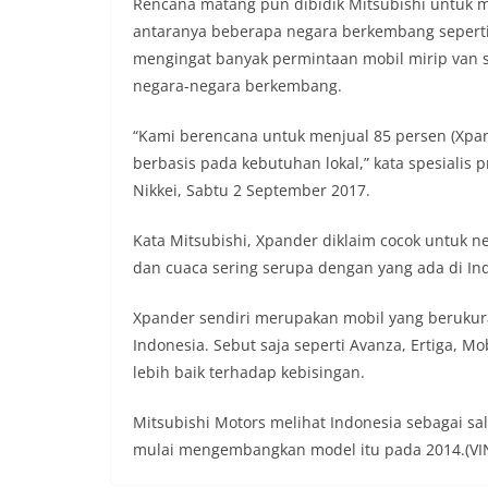
Rencana matang pun dibidik Mitsubishi untuk m
antaranya beberapa negara berkembang seperti M
mengingat banyak permintaan mobil mirip van s
negara-negara berkembang.
“Kami berencana untuk menjual 85 persen (Xpand
berbasis pada kebutuhan lokal,” kata spesialis 
Nikkei, Sabtu 2 September 2017.
Kata Mitsubishi, Xpander diklaim cocok untuk ne
dan cuaca sering serupa dengan yang ada di In
Xpander sendiri merupakan mobil yang berukura
Indonesia. Sebut saja seperti Avanza, Ertiga, M
lebih baik terhadap kebisingan.
Mitsubishi Motors melihat Indonesia sebagai sa
mulai mengembangkan model itu pada 2014.(VI