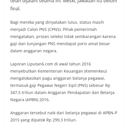
telah dijalani selama ini. Meski, jawaban itu belum
final.
Bagi mereka yang dinyatakan lulus, status masih
menjadi Calon PNS (CPNS). Pihak pemerintah
mengatakan, proses seleksi tidak sembarangan karena
gaji dan tunjangan PNS mendapat porsi amat besar
dalam anggaran negara.
Laporan Liputan6.com di awal tahun 2016
menyebutkan Kementerian Keuangan (Kemenkeu)
mengalokasikan pagu anggaran belanja pegawai,
termasuk gaji Pegawai Negeri Sipil (PNS) sebesar Rp
347,5 triliun dalam Anggaran Pendapatan dan Belanja
Negara (APBN) 2016.
Anggaran tersebut naik dari belanja pegawai di APBN-P
2015 yang dipatok Rp 299,3 triliun.