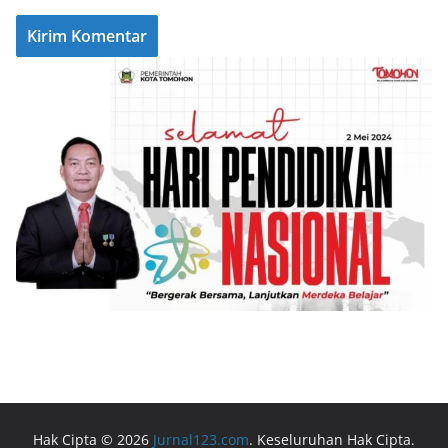
Hak Cipta © 2026
Jurnal123.com
. Keseluruhan Hak Cipta.