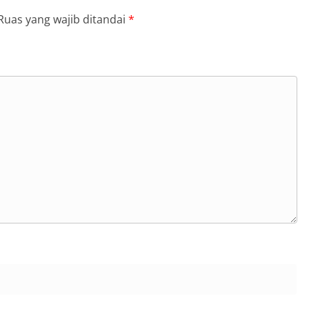
Ruas yang wajib ditandai
*