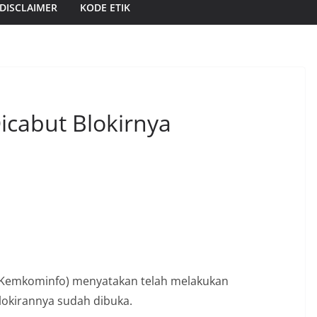
DISCLAIMER
KODE ETIK
icabut Blokirnya
(Kemkominfo) menyatakan telah melakukan
lokirannya sudah dibuka.