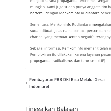
menjadi sarana propaganda terorisme. Dengan 
mungkin. Kami juga sudah punya anggota tim be
bertemu dengan Menkominfo Rudiantara bebera
Sementara, Menkominfo Rudiantara mengatakan
sudah dibuat, jelas nama contact person dan se
channel yang memuat konten negatif,” terangny
Sebagai informasi, Kemkominfo memang telah m
Pemblokiran itu dilakukan karena layanan pesa
propoganda, radikalisme, dan terorisme.(LIP)
Pembayaran PBB DKI Bisa Melalui Gerai
Indomaret
Tinggalkan Balasan