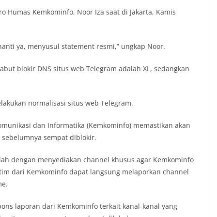
iro Humas Kemkominfo, Noor Iza saat di Jakarta, Kamis
 nanti ya, menyusul statement resmi,” ungkap Noor.
abut blokir DNS situs web Telegram adalah XL, sedangkan
kukan normalisasi situs web Telegram.
omunikasi dan Informatika (Kemkominfo) memastikan akan
 sebelumnya sempat diblokir.
dalah dengan menyediakan channel khusus agar Kemkominfo
, tim dari Kemkominfo dapat langsung melaporkan channel
me.
pons laporan dari Kemkominfo terkait kanal-kanal yang