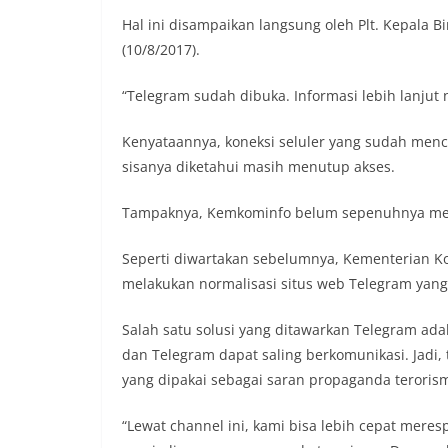
Hal ini disampaikan langsung oleh Plt. Kepala B
(10/8/2017).
“Telegram sudah dibuka. Informasi lebih lanjut
Kenyataannya, koneksi seluler yang sudah menc
sisanya diketahui masih menutup akses.
Tampaknya, Kemkominfo belum sepenuhnya mela
Seperti diwartakan sebelumnya, Kementerian K
melakukan normalisasi situs web Telegram yang
Salah satu solusi yang ditawarkan Telegram a
dan Telegram dapat saling berkomunikasi. Jadi
yang dipakai sebagai saran propaganda teroris
“Lewat channel ini, kami bisa lebih cepat meres