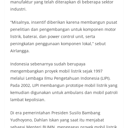
manufaktur yang telah diterapkan di beberapa sektor
industri.
“Misalnya, insentif diberikan karena membangun pusat
penelitian dan pengembangan untuk komponen motor
listrik, baterai, dan power control unit, serta
peningkatan penggunaan komponen lokal,” sebut
Airlangga.
Indonesia sebenarnya sudah berupaya
mengembangkan proyek mobil listrik sejak 1997
melalui Lembaga Ilmu Pengetahuan Indonesia (LIPI).
Pada 2002, LIPI membangun prototipe mobil listrik yang
kemudian digunakan untuk ambulans dan mobil patroli
lambat kepolisian.
Di era pemerintahan Presiden Susilo Bambang
Yudhoyono, Dahlan Iskan yang saat itu menjabat
sebagai Menteri BUMN, menggagas proyek mobil listrik