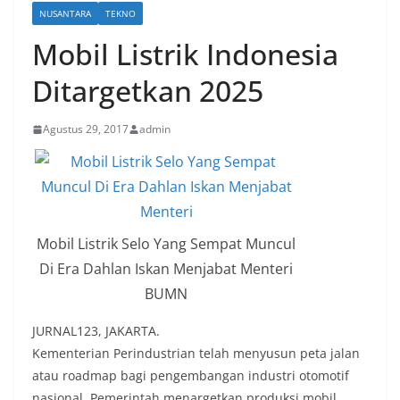
NUSANTARA
TEKNO
Mobil Listrik Indonesia
Ditargetkan 2025
Agustus 29, 2017
admin
Mobil Listrik Selo Yang Sempat Muncul
Di Era Dahlan Iskan Menjabat Menteri
BUMN
JURNAL123, JAKARTA.
Kementerian Perindustrian telah menyusun peta jalan
atau roadmap bagi pengembangan industri otomotif
nasional. Pemerintah menargetkan produksi mobil