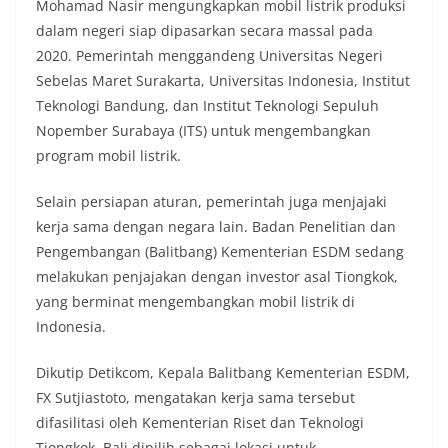
Mohamad Nasir mengungkapkan mobil listrik produksi
dalam negeri siap dipasarkan secara massal pada
2020. Pemerintah menggandeng Universitas Negeri
Sebelas Maret Surakarta, Universitas Indonesia, Institut
Teknologi Bandung, dan Institut Teknologi Sepuluh
Nopember Surabaya (ITS) untuk mengembangkan
program mobil listrik.
Selain persiapan aturan, pemerintah juga menjajaki
kerja sama dengan negara lain. Badan Penelitian dan
Pengembangan (Balitbang) Kementerian ESDM sedang
melakukan penjajakan dengan investor asal Tiongkok,
yang berminat mengembangkan mobil listrik di
Indonesia.
Dikutip Detikcom, Kepala Balitbang Kementerian ESDM,
FX Sutjiastoto, mengatakan kerja sama tersebut
difasilitasi oleh Kementerian Riset dan Teknologi
Tiongkok. Bali dipilih sebagai lokasi untuk