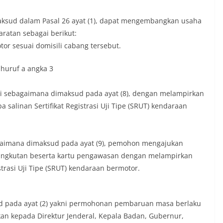
sud dalam Pasal 26 ayat (1), dapat mengembangkan usaha
ratan sebagai berikut:
r sesuai domisili cabang tersebut.
) huruf a angka 3
 sebagaimana dimaksud pada ayat (8), dengan melampirkan
alinan Sertifikat Registrasi Uji Tipe (SRUT) kendaraan
aimana dimaksud pada ayat (9), pemohon mengajukan
angkutan beserta kartu pengawasan dengan melampirkan
strasi Uji Tipe (SRUT) kendaraan bermotor.
d pada ayat (2) yakni permohonan pembaruan masa berlaku
kan kepada Direktur Jenderal, Kepala Badan, Gubernur,