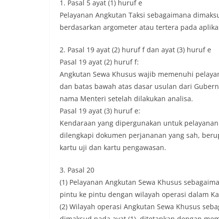
1. Pasal 5 ayat (1) huruf e
Pelayanan Angkutan Taksi sebagaimana dimaksu
berdasarkan argometer atau tertera pada aplikas
2. Pasal 19 ayat (2) huruf f dan ayat (3) huruf e
Pasal 19 ayat (2) huruf f:
Angkutan Sewa Khusus wajib memenuhi pelayanan
dan batas bawah atas dasar usulan dari Gubernu
nama Menteri setelah dilakukan analisa.
Pasal 19 ayat (3) huruf e:
Kendaraan yang dipergunakan untuk pelayanan
dilengkapi dokumen perjananan yang sah, ber
kartu uji dan kartu pengawasan.
3. Pasal 20
(1) Pelayanan Angkutan Sewa Khusus sebagaima
pintu ke pintu dengan wilayah operasi dalam K
(2) Wilayah operasi Angkutan Sewa Khusus seba
dimaksud pada ayat (1), ditetapkan dengan me