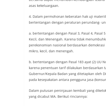
asas kekeluargaan.
4. Dalam permohonan keberatan hak uji materi
bertentangan dengan peraturan perundang- unda
a. bertentangan dengan Pasal 3, Pasal 4, Pasal
Kecil, dan Menengah. Karena tidak menumbu
perekonomian nasional berdasarkan demokrasi
mikro, kecil, dan menengah.
b. bertentangan dengan Pasal 183 ayat (2) UU N
karena penentuan tarif dilakukan berdasarkan ta
Gubernur/Kepala Badan yang ditetapkan oleh Di
pada kesepakatan antara pengguna jasa (kons
Dalam putusan peninjauan kembali yang diketok
yang dicabut MA. Berikut rinciannya: