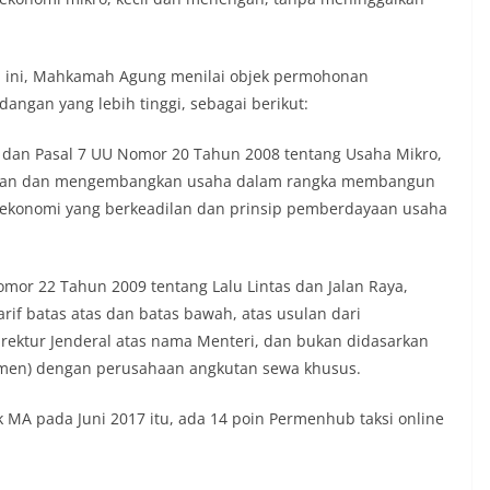
il ini, Mahkamah Agung menilai objek permohonan
ngan yang lebih tinggi, sebagai berikut:
 5 dan Pasal 7 UU Nomor 20 Tahun 2008 tentang Usaha Mikro,
hkan dan mengembangkan usaha dalam rangka membangun
 ekonomi yang berkeadilan dan prinsip pemberdayaan usaha
omor 22 Tahun 2009 tentang Lalu Lintas dan Jalan Raya,
rif batas atas dan batas bawah, atas usulan dari
rektur Jenderal atas nama Menteri, dan bukan didasarkan
umen) dengan perusahaan angkutan sewa khusus.
 MA pada Juni 2017 itu, ada 14 poin Permenhub taksi online