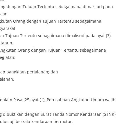
ang dengan Tujuan Tertentu sebagaimana dimaksud pada
naan.
gkutan Orang dengan Tujuan Tertentu sebagaimana
yarakat.
n Tujuan Tertentu sebagaimana dimaksud pada ayat (3),
 tahun.
Angkutan Orang dengan Tujuan Tertentu sebagaimana
egiatan:
ap bangkitan perjalanan; dan
alanan.
alam Pasal 25 ayat (1), Perusahaan Angkutan Umum wajib
yang dibuktikan dengan Surat Tanda Nomor Kendaraan (STNK)
ulus uji berkala kendaraan bermotor;