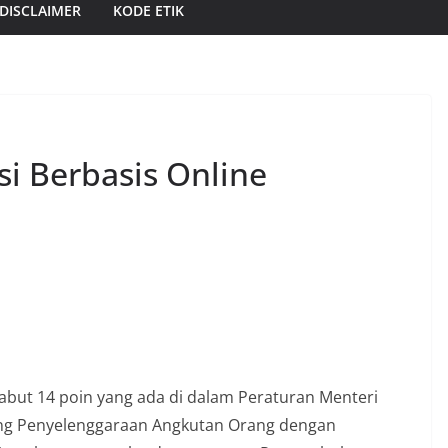
DISCLAIMER
KODE ETIK
i Berbasis Online
t 14 poin yang ada di dalam Peraturan Menteri
ng Penyelenggaraan Angkutan Orang dengan