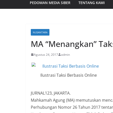
PEDOMAN MEDIA SIBER
TENTANG KAMI
NUSANTARA
MA “Menangkan” Taks
Agustus 24, 2017
admin
Ilustrasi Taksi Berbasis Online
JURNAL123, JAKARTA.
Mahkamah Agung (MA) memutuskan mencabu
Perhubungan Nomor 26 Tahun 2017 tenta