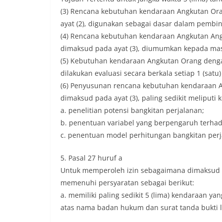
(3) Rencana kebutuhan kendaraan Angkutan Or
ayat (2), digunakan sebagai dasar dalam pembi
(4) Rencana kebutuhan kendaraan Angkutan An
dimaksud pada ayat (3), diumumkan kepada mas
(5) Kebutuhan kendaraan Angkutan Orang denga
dilakukan evaluasi secara berkala setiap 1 (satu)
(6) Penyusunan rencana kebutuhan kendaraan 
dimaksud pada ayat (3), paling sedikit meliputi k
a. penelitian potensi bangkitan perjalanan;
b. penentuan variabel yang berpengaruh terhad
c. penentuan model perhitungan bangkitan perj
5. Pasal 27 huruf a
Untuk memperoleh izin sebagaimana dimaksud d
memenuhi persyaratan sebagai berikut:
a. memiliki paling sedikit 5 (lima) kendaraan 
atas nama badan hukum dan surat tanda bukti l