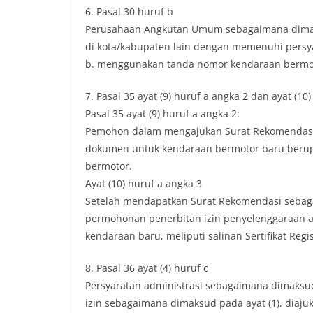
6. Pasal 30 huruf b
Perusahaan Angkutan Umum sebagaimana dimak
di kota/kabupaten lain dengan memenuhi persya
b. menggunakan tanda nomor kendaraan bermoto
7. Pasal 35 ayat (9) huruf a angka 2 dan ayat (10
Pasal 35 ayat (9) huruf a angka 2:
Pemohon dalam mengajukan Surat Rekomendasi
dokumen untuk kendaraan bermotor baru berupa s
bermotor.
Ayat (10) huruf a angka 3
Setelah mendapatkan Surat Rekomendasi sebag
permohonan penerbitan izin penyelenggaraan 
kendaraan baru, meliputi salinan Sertifikat Regi
8. Pasal 36 ayat (4) huruf c
Persyaratan administrasi sebagaimana dimaksu
izin sebagaimana dimaksud pada ayat (1), diaju