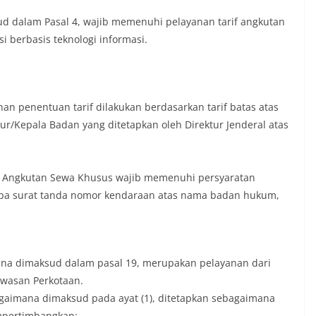
d dalam Pasal 4, wajib memenuhi pelayanan tarif angkutan
i berbasis teknologi informasi.
 penentuan tarif dilakukan berdasarkan tarif batas atas
r/Kepala Badan yang ditetapkan oleh Direktur Jenderal atas
 Angkutan Sewa Khusus wajib memenuhi persyaratan
upa surat tanda nomor kendaraan atas nama badan hukum,
na dimaksud dalam pasal 19, merupakan pelayanan dari
awasan Perkotaan.
gaimana dimaksud pada ayat (1), ditetapkan sebagaimana
mpertimbangkan: