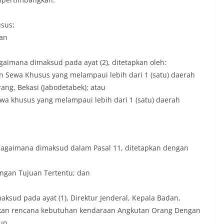
usus;
dan
aimana dimaksud pada ayat (2), ditetapkan oleh:
an Sewa Khusus yang melampaui lebih dari 1 (satu) daerah
rang, Bekasi (Jabodetabek); atau
wa khusus yang melampaui lebih dari 1 (satu) daerah
bagaimana dimaksud dalam Pasal 11, ditetapkan dengan
ngan Tujuan Tertentu; dan
sud pada ayat (1), Direktur Jenderal, Kepala Badan,
an rencana kebutuhan kendaraan Angkutan Orang Dengan
un.