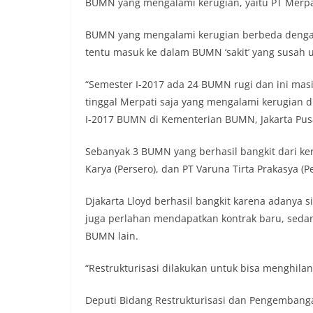
BUMN yang mengalami kerugian, yaitu PT Merpati
BUMN yang mengalami kerugian berbeda dengan
tentu masuk ke dalam BUMN ‘sakit’ yang susah un
“Semester I-2017 ada 24 BUMN rugi dan ini ma
tinggal Merpati saja yang mengalami kerugian d
I-2017 BUMN di Kementerian BUMN, Jakarta Pusat
Sebanyak 3 BUMN yang berhasil bangkit dari keru
Karya (Persero), dan PT Varuna Tirta Prakasya (Pe
Djakarta Lloyd berhasil bangkit karena adanya 
juga perlahan mendapatkan kontrak baru, sedan
BUMN lain.
“Restrukturisasi dilakukan untuk bisa menghila
Deputi Bidang Restrukturisasi dan Pengembang