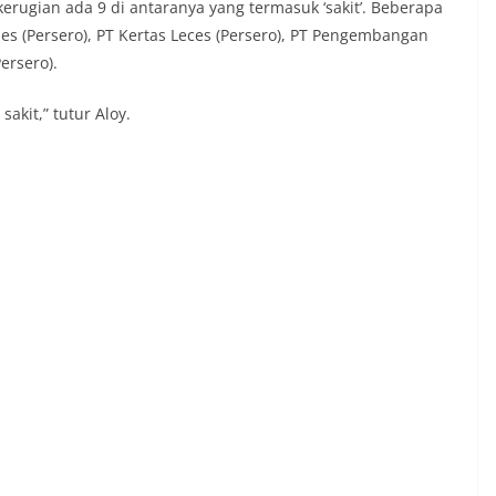
ugian ada 9 di antaranya yang termasuk ‘sakit’. Beberapa
es (Persero), PT Kertas Leces (Persero), PT Pengembangan
ersero).
akit,” tutur Aloy.