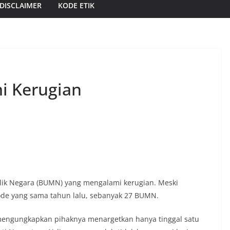
DISCLAIMER
KODE ETIK
i Kerugian
lik Negara (BUMN) yang mengalami kerugian. Meski
riode yang sama tahun lalu, sebanyak 27 BUMN.
mengungkapkan pihaknya menargetkan hanya tinggal satu