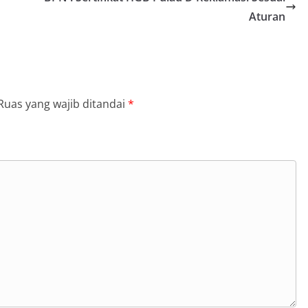
Aturan
Ruas yang wajib ditandai
*