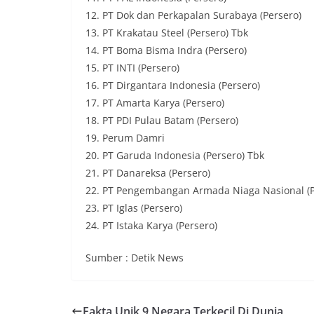
12. PT Dok dan Perkapalan Surabaya (Persero)
13. PT Krakatau Steel (Persero) Tbk
14. PT Boma Bisma Indra (Persero)
15. PT INTI (Persero)
16. PT Dirgantara Indonesia (Persero)
17. PT Amarta Karya (Persero)
18. PT PDI Pulau Batam (Persero)
19. Perum Damri
20. PT Garuda Indonesia (Persero) Tbk
21. PT Danareksa (Persero)
22. PT Pengembangan Armada Niaga Nasional (P
23. PT Iglas (Persero)
24. PT Istaka Karya (Persero)
Sumber : Detik News
Fakta Unik 9 Negara Terkecil Di Dunia