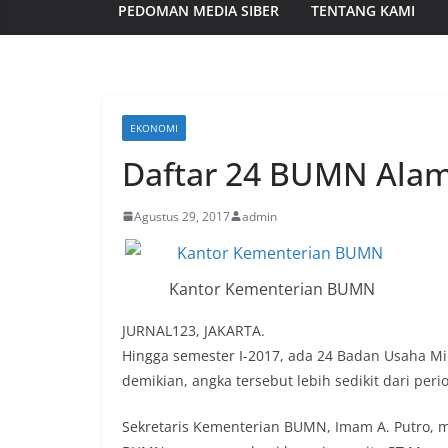
PEDOMAN MEDIA SIBER
TENTANG KAMI
EKONOMI
Daftar 24 BUMN Alam
Agustus 29, 2017
admin
Kantor Kementerian BUMN
JURNAL123, JAKARTA.
Hingga semester I-2017, ada 24 Badan Usaha Mi
demikian, angka tersebut lebih sedikit dari pe
Sekretaris Kementerian BUMN, Imam A. Putro, 