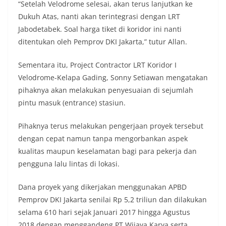
“Setelah Velodrome selesai, akan terus lanjutkan ke
Dukuh Atas, nanti akan terintegrasi dengan LRT
Jabodetabek. Soal harga tiket di koridor ini nanti
ditentukan oleh Pemprov DKI Jakarta,” tutur Allan.
Sementara itu, Project Contractor LRT Koridor I
Velodrome-Kelapa Gading, Sonny Setiawan mengatakan
pihaknya akan melakukan penyesuaian di sejumlah
pintu masuk (entrance) stasiun.
Pihaknya terus melakukan pengerjaan proyek tersebut
dengan cepat namun tanpa mengorbankan aspek
kualitas maupun keselamatan bagi para pekerja dan
pengguna lalu lintas di lokasi.
Dana proyek yang dikerjakan menggunakan APBD
Pemprov DKI Jakarta senilai Rp 5,2 triliun dan dilakukan
selama 610 hari sejak Januari 2017 hingga Agustus
2018 dengan menggandeng PT Wijaya Karya serta