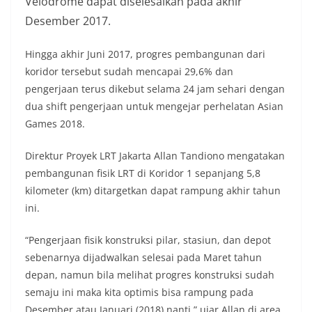
Velodrome dapat diselesaikan pada akhir
Desember 2017.
Hingga akhir Juni 2017, progres pembangunan dari
koridor tersebut sudah mencapai 29,6% dan
pengerjaan terus dikebut selama 24 jam sehari dengan
dua shift pengerjaan untuk mengejar perhelatan Asian
Games 2018.
Direktur Proyek LRT Jakarta Allan Tandiono mengatakan
pembangunan fisik LRT di Koridor 1 sepanjang 5,8
kilometer (km) ditargetkan dapat rampung akhir tahun
ini.
“Pengerjaan fisik konstruksi pilar, stasiun, dan depot
sebenarnya dijadwalkan selesai pada Maret tahun
depan, namun bila melihat progres konstruksi sudah
semaju ini maka kita optimis bisa rampung pada
Desember atau Januari (2018) nanti,” ujar Allan di area