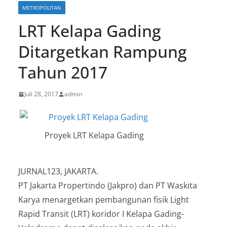
METROPOLITAN
LRT Kelapa Gading
Ditargetkan Rampung
Tahun 2017
Juli 28, 2017
admin
Proyek LRT Kelapa Gading
JURNAL123, JAKARTA.
PT Jakarta Propertindo (Jakpro) dan PT Waskita
Karya menargetkan pembangunan fisik Light
Rapid Transit (LRT) koridor I Kelapa Gading-