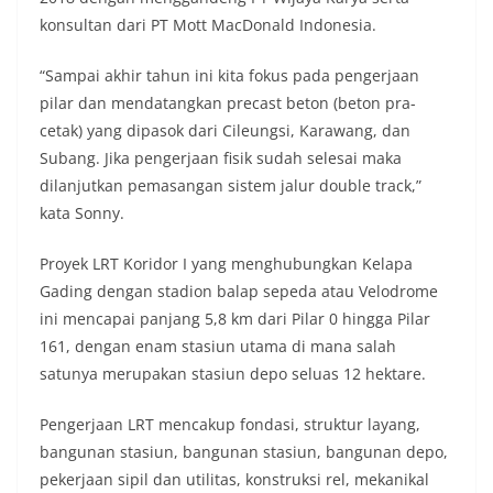
konsultan dari PT Mott MacDonald Indonesia.
“Sampai akhir tahun ini kita fokus pada pengerjaan
pilar dan mendatangkan precast beton (beton pra-
cetak) yang dipasok dari Cileungsi, Karawang, dan
Subang. Jika pengerjaan fisik sudah selesai maka
dilanjutkan pemasangan sistem jalur double track,”
kata Sonny.
Proyek LRT Koridor I yang menghubungkan Kelapa
Gading dengan stadion balap sepeda atau Velodrome
ini mencapai panjang 5,8 km dari Pilar 0 hingga Pilar
161, dengan enam stasiun utama di mana salah
satunya merupakan stasiun depo seluas 12 hektare.
Pengerjaan LRT mencakup fondasi, struktur layang,
bangunan stasiun, bangunan stasiun, bangunan depo,
pekerjaan sipil dan utilitas, konstruksi rel, mekanikal