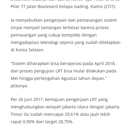
Pilar 77 Jalan Boulevard Kelapa Gading, Kamis (27/7).
Ia menyebutkan pengerjaan dan pemasangan sistem
sinyal menjadi tantangan terbesar karena proses
pemasangan yang cukup kompleks dengan
mengadaptasi teknologi sejenis yang sudah ditetapkan
di Korea Selatan.
“Sistem diharapkan bisa beroperasi pada April 2018,
dan proses pengujian LRT bisa mulai dilakukan pada
Mei hingga pertengahan Agustus tahun depan,”
jelasnya.
Per 26 Juni 2017, kemajuan pengerjaan LRT yang
menghubungkan wilayah Jakarta Utara dengan Jakarta
Timur itu sudah mencapai 29,61% atau jauh lebih
cepat 0,90% dari target 28,70%.