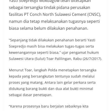
Yasti Soepredjo Mokoagow telah ditetapkan
sebagai tersangka tindak pidana perusakan
fasilitas PT Conch North Sulawesi Cement (CNSC),
namun dia tetap melaksanakan tugasnya seperti
biasa selama belum dilakukan penahanan.
“Sepanjang tidak dilakukan penahanan berarti Yasti
Soepredjo masih bisa melakukan tugas-tugas serta
kewenangannya seperti biasa,” ujar pengamat hukum
Sulawesi Utara (Sulut) Toar Palilingan, Rabu (26/7/2017).
Menurut Toar, langkah Polda menetapkan tersangka
kepada yang bersangkutan tentunya sudah melalui
proses yang matang. Antara lain gelar perkara serta
didukung barang bukti dan dua alat bukti minimal
sebagai dasar penetapan.
“Karena prosesnya baru berjalan sebaiknya kita