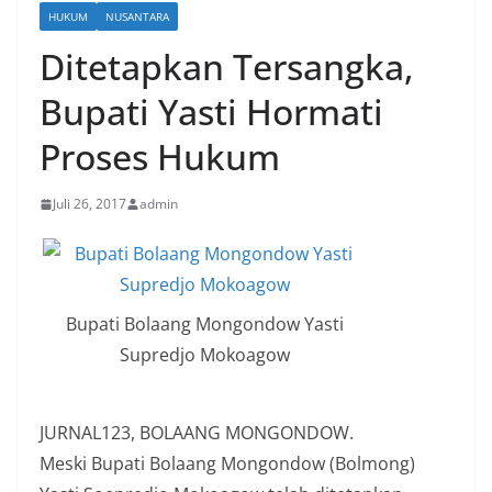
HUKUM
NUSANTARA
Ditetapkan Tersangka,
Bupati Yasti Hormati
Proses Hukum
Juli 26, 2017
admin
Bupati Bolaang Mongondow Yasti
Supredjo Mokoagow
JURNAL123, BOLAANG MONGONDOW.
Meski Bupati Bolaang Mongondow (Bolmong)