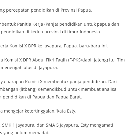
ng percepatan pendidikan di Provinsi Papua.
mbentuk Panitia Kerja (Panja) pendidikan untuk papua dan
 pendidikan di kedua provinsi di timur Indonesia.
rja Komisi X DPR ke Jayapura, Papua, baru-baru ini.
Komisi X DPR Abdul Fikri Faqih (F-PKS/dapil Jateng) itu, Tim
 menengah atas di Jayapura.
nya harapan Komisi X membentuk panja pendidikan. Dari
gembangan (litbang) Kemendikbud untuk membuat analisa
n pendidikan di Papua dan Papua Barat.
a mengejar ketertinggalan,”kata Esty.
SMK 1 Jayapura, dan SMA 5 Jayapura, Esty mengamati
as yang belum memadai.