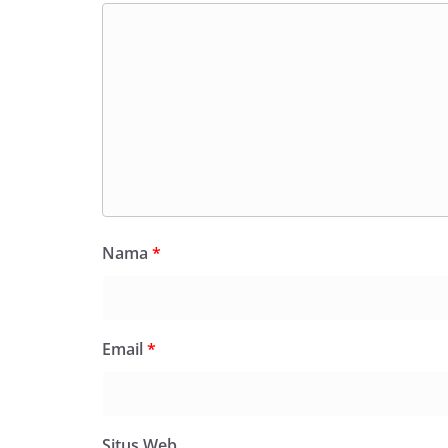
Nama
*
Email
*
Situs Web