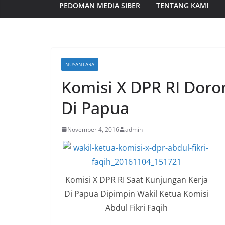
PEDOMAN MEDIA SIBER
TENTANG KAMI
NUSANTARA
Komisi X DPR RI Doro
Di Papua
November 4, 2016
admin
Komisi X DPR RI Saat Kunjungan Kerja
Di Papua Dipimpin Wakil Ketua Komisi
Abdul Fikri Faqih