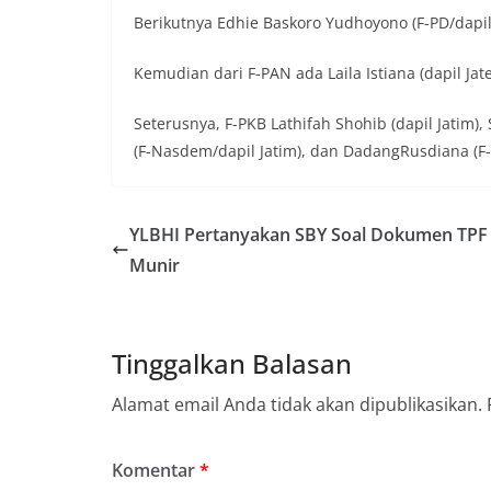
Berikutnya Edhie Baskoro Yudhoyono (F-PD/dapil J
Kemudian dari F-PAN ada Laila Istiana (dapil Jate
Seterusnya, F-PKB Lathifah Shohib (dapil Jatim),
(F-Nasdem/dapil Jatim), dan DadangRusdiana (F-
YLBHI Pertanyakan SBY Soal Dokumen TPF
Munir
Tinggalkan Balasan
Alamat email Anda tidak akan dipublikasikan.
Komentar
*