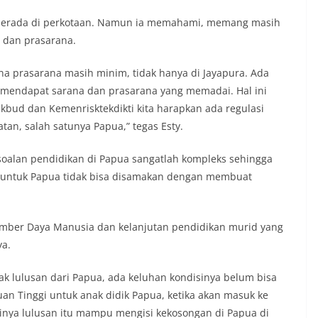
ih berada di perkotaan. Namun ia memahami, memang masih
 dan prasarana.
ana prasarana masih minim, tidak hanya di Jayapura. Ada
 mendapat sarana dan prasarana yang memadai. Hal ini
kbud dan Kemenrisktekdikti kita harapkan ada regulasi
an, salah satunya Papua,” tegas Esty.
rsoalan pendidikan di Papua sangatlah kompleks sehingga
untuk Papua tidak bisa disamakan dengan membuat
umber Daya Manusia dan kelanjutan pendidikan murid yang
ya.
ak lulusan dari Papua, ada keluhan kondisinya belum bisa
an Tinggi untuk anak didik Papua, ketika akan masuk ke
tinya lulusan itu mampu mengisi kekosongan di Papua di