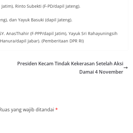
atim), Rinto Subekti (F-PD/dapil Jateng).
ng), dan Yayuk Basuki (dapil Jateng).
 SY. AnasThahir (F-PPP/dapil Jatim), Yayuk Sri Rahayuningsih
Hanura/dapil Jabar). (Pemberitaan DPR RI)
Presiden Kecam Tindak Kekerasan Setelah Aksi
Damai 4 November
Ruas yang wajib ditandai
*