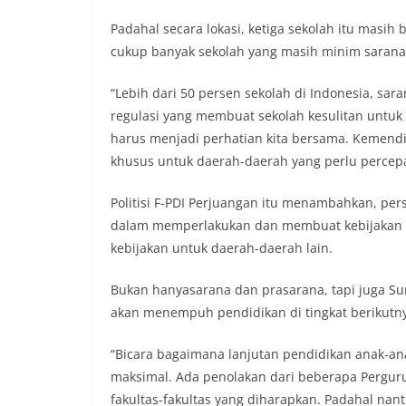
Padahal secara lokasi, ketiga sekolah itu mas
cukup banyak sekolah yang masih minim sarana
“Lebih dari 50 persen sekolah di Indonesia, sar
regulasi yang membuat sekolah kesulitan untuk
harus menjadi perhatian kita bersama. Kemendi
khusus untuk daerah-daerah yang perlu percepat
Politisi F-PDI Perjuangan itu menambahkan, pe
dalam memperlakukan dan membuat kebijakan 
kebijakan untuk daerah-daerah lain.
Bukan hanyasarana dan prasarana, tapi juga S
akan menempuh pendidikan di tingkat berikutn
“Bicara bagaimana lanjutan pendidikan anak-an
maksimal. Ada penolakan dari beberapa Perguru
fakultas-fakultas yang diharapkan. Padahal nan