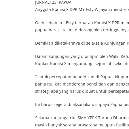
JURNAL123, PAPUA.
Anggota Komisi X DPR MY Esty Wijayati mendoro
Oleh sebab itu, Esty berharap Komisi X DPR me
papua barat. Hal ini didorong oleh tertinggalnya
Demikian dikatakannya di sela-sela Kunjungan Ke
Dalam kunjungan yang dipimpin oleh Wakil Ketua 
Kunker Komisi X mengunjungi sejumlah sekolah
“Untuk percepatan pendidikan di Papua, kitapu
panja itu, kita mendorong penelitian dan pen
strategi apa yang harus dibuat untuk percepata
Ini harus segera dilaksanakan, supaya Papua bis
Selama kunjungan ke SMA YPPK Taruna Dharma, 
masih banyak sarana prasarana maupun fasilit