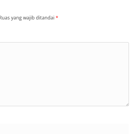
Ruas yang wajib ditandai
*