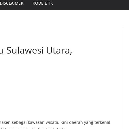
DISCLAIMER
KODE ETIK
 Sulawesi Utara,
unaken sebagai kawasan wisata. Kini daerah yang terkenal