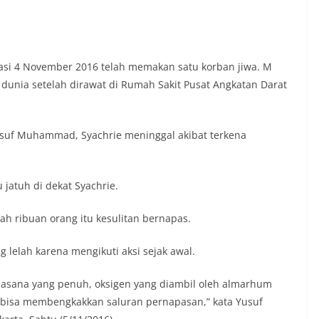
rasi 4 November 2016 telah memakan satu korban jiwa. M
 dunia setelah dirawat di Rumah Sakit Pusat Angkatan Darat
Yusuf Muhammad, Syachrie meninggal akibat terkena
 jatuh di dekat Syachrie.
gah ribuan orang itu kesulitan bernapas.
 lelah karena mengikuti aksi sejak awal.
suasana yang penuh, oksigen yang diambil oleh almarhum
 bisa membengkakkan saluran pernapasan,” kata Yusuf