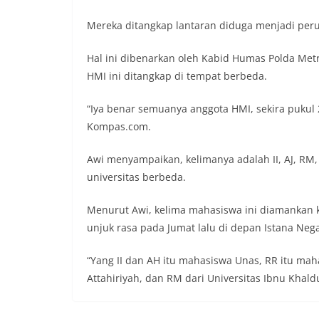
Mereka ditangkap lantaran diduga menjadi perus
Hal ini dibenarkan oleh Kabid Humas Polda Met
HMI ini ditangkap di tempat berbeda.
“Iya benar semuanya anggota HMI, sekira pukul
Kompas.com.
Awi menyampaikan, kelimanya adalah II, AJ, RM
universitas berbeda.
Menurut Awi, kelima mahasiswa ini diamankan ka
unjuk rasa pada Jumat lalu di depan Istana Nega
“Yang II dan AH itu mahasiswa Unas, RR itu maha
Attahiriyah, dan RM dari Universitas Ibnu Khald