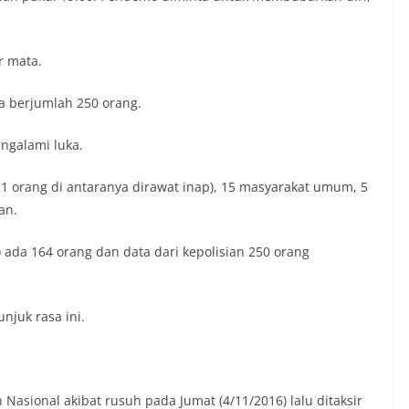
r mata.
a berjumlah 250 orang.
ngalami luka.
 (11 orang di antaranya dirawat inap), 15 masyarakat umum, 5
an.
ada 164 orang dan data dari kepolisian 250 orang
njuk rasa ini.
 Nasional akibat rusuh pada Jumat (4/11/2016) lalu ditaksir