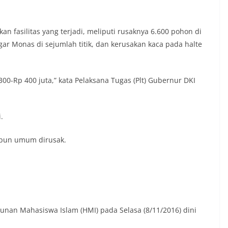
an fasilitas yang terjadi, meliputi rusaknya 6.600 pohon di
ar Monas di sejumlah titik, dan kerusakan kaca pada halte
300-Rp 400 juta,” kata Pelaksana Tugas (Plt) Gubernur DKI
.
aupun umum dirusak.
nan Mahasiswa Islam (HMI) pada Selasa (8/11/2016) dini