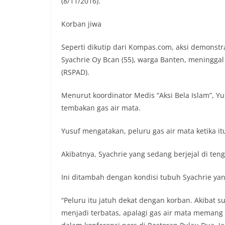
(8/11/2016).
Korban jiwa
Seperti dikutip dari Kompas.com, aksi demonst
Syachrie Oy Bcan (55), warga Banten, meninggal
(RSPAD).
Menurut koordinator Medis “Aksi Bela Islam”, 
tembakan gas air mata.
Yusuf mengatakan, peluru gas air mata ketika itu
Akibatnya, Syachrie yang sedang berjejal di ten
Ini ditambah dengan kondisi tubuh Syachrie yang
“Peluru itu jatuh dekat dengan korban. Akibat 
menjadi terbatas, apalagi gas air mata memang