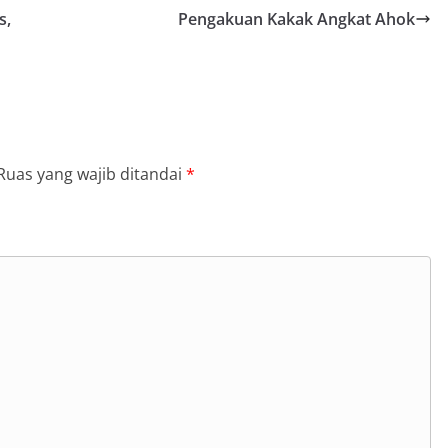
s,
Pengakuan Kakak Angkat Ahok
Ruas yang wajib ditandai
*