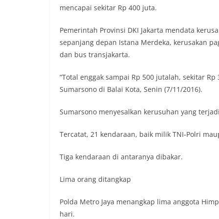
mencapai sekitar Rp 400 juta.
Pemerintah Provinsi DKI Jakarta mendata kerusak
sepanjang depan Istana Merdeka, kerusakan pag
dan bus transjakarta.
“Total enggak sampai Rp 500 jutalah, sekitar Rp 
Sumarsono di Balai Kota, Senin (7/11/2016).
Sumarsono menyesalkan kerusuhan yang terjadi
Tercatat, 21 kendaraan, baik milik TNI-Polri m
Tiga kendaraan di antaranya dibakar.
Lima orang ditangkap
Polda Metro Jaya menangkap lima anggota Himpu
hari.