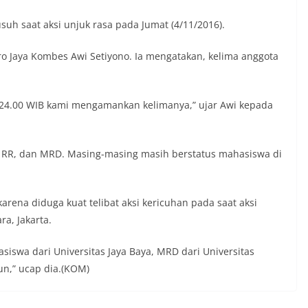
uh saat aksi unjuk rasa pada Jumat (4/11/2016).
ro Jaya Kombes Awi Setiyono. Ia mengatakan, kelima anggota
 24.00 WIB kami mengamankan kelimanya,” ujar Awi kepada
, RR, dan MRD. Masing-masing masih berstatus mahasiswa di
rena diduga kuat telibat aksi kericuhan pada saat aksi
ra, Jakarta.
siswa dari Universitas Jaya Baya, MRD dari Universitas
un,” ucap dia.(KOM)