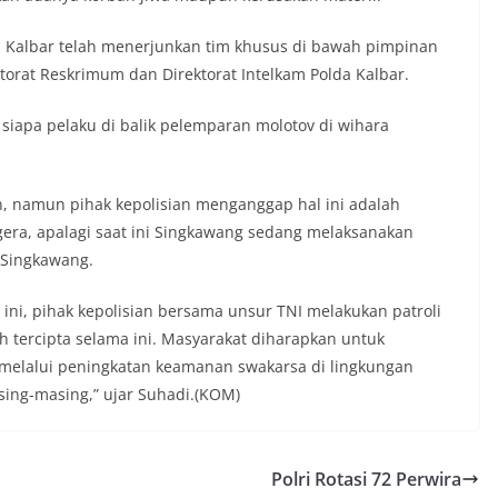
da Kalbar telah menerjunkan tim khusus di bawah pimpinan
orat Reskrimum dan Direktorat Intelkam Polda Kalbar.
iapa pelaku di balik pelemparan molotov di wihara
n, namun pihak kepolisian menganggap hal ini adalah
gera, apalagi saat ini Singkawang sedang melaksanakan
a Singkawang.
ini, pihak kepolisian bersama unsur TNI melakukan patroli
 tercipta selama ini. Masyarakat diharapkan untuk
melalui peningkatan keamanan swakarsa di lingkungan
ing-masing,” ujar Suhadi.(KOM)
Polri Rotasi 72 Perwira