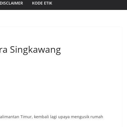
DISCLAIMER
KODE ETIK
ra Singkawang
Kalimantan Timur, kembali lagi upaya mengusik rumah