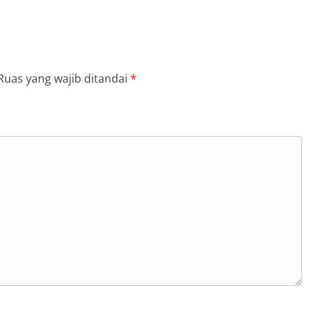
Ruas yang wajib ditandai
*