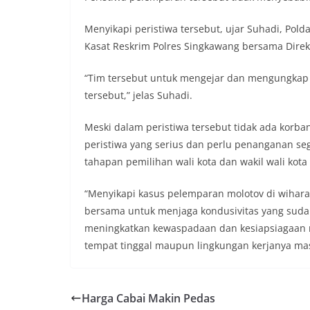
Menyikapi peristiwa tersebut, ujar Suhadi, Pol
Kasat Reskrim Polres Singkawang bersama Direkt
“Tim tersebut untuk mengejar dan mengungkap s
tersebut,” jelas Suhadi.
Meski dalam peristiwa tersebut tidak ada korba
peristiwa yang serius dan perlu penanganan se
tahapan pemilihan wali kota dan wakil wali kot
“Menyikapi kasus pelemparan molotov di wihara 
bersama untuk menjaga kondusivitas yang sudah
meningkatkan kewaspadaan dan kesiapsiagaan 
tempat tinggal maupun lingkungan kerjanya mas
Harga Cabai Makin Pedas