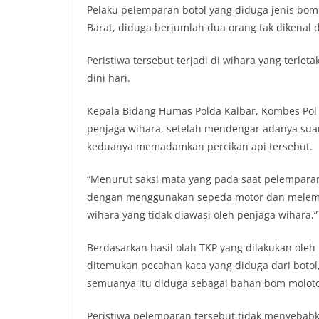
Pelaku pelemparan botol yang diduga jenis bom
Barat, diduga berjumlah dua orang tak dikena
Peristiwa tersebut terjadi di wihara yang terleta
dini hari.
Kepala Bidang Humas Polda Kalbar, Kombes Pol
penjaga wihara, setelah mendengar adanya suar
keduanya memadamkan percikan api tersebut.
“Menurut saksi mata yang pada saat pelempara
dengan menggunakan sepeda motor dan melempa
wihara yang tidak diawasi oleh penjaga wihara,”
Berdasarkan hasil olah TKP yang dilakukan oleh 
ditemukan pecahan kaca yang diduga dari botol
semuanya itu diduga sebagai bahan bom moloto
Peristiwa pelemparan tersebut tidak menyebab