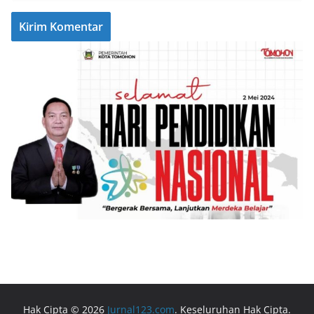
Hak Cipta © 2026
Jurnal123.com
. Keseluruhan Hak Cipta.