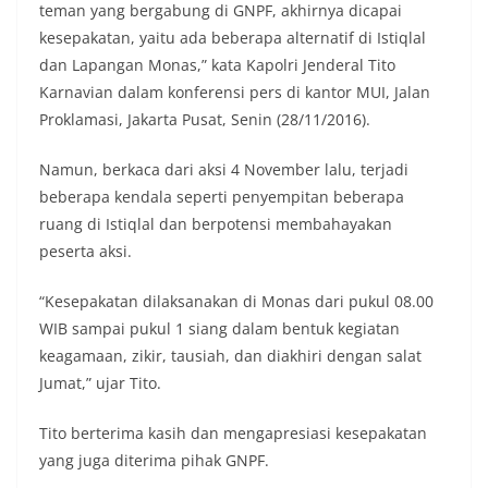
teman yang bergabung di GNPF, akhirnya dicapai
kesepakatan, yaitu ada beberapa alternatif di Istiqlal
dan Lapangan Monas,” kata Kapolri Jenderal Tito
Karnavian dalam konferensi pers di kantor MUI, Jalan
Proklamasi, Jakarta Pusat, Senin (28/11/2016).
Namun, berkaca dari aksi 4 November lalu, terjadi
beberapa kendala seperti penyempitan beberapa
ruang di Istiqlal dan berpotensi membahayakan
peserta aksi.
“Kesepakatan dilaksanakan di Monas dari pukul 08.00
WIB sampai pukul 1 siang dalam bentuk kegiatan
keagamaan, zikir, tausiah, dan diakhiri dengan salat
Jumat,” ujar Tito.
Tito berterima kasih dan mengapresiasi kesepakatan
yang juga diterima pihak GNPF.