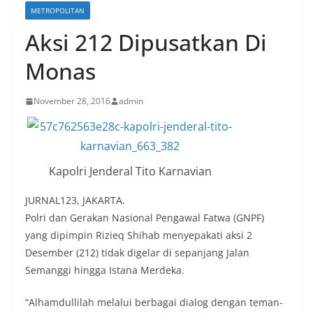
METROPOLITAN
Aksi 212 Dipusatkan Di
Monas
November 28, 2016
admin
Kapolri Jenderal Tito Karnavian
JURNAL123, JAKARTA.
Polri dan Gerakan Nasional Pengawal Fatwa (GNPF)
yang dipimpin Rizieq Shihab menyepakati aksi 2
Desember (212) tidak digelar di sepanjang Jalan
Semanggi hingga Istana Merdeka.
“Alhamdullilah melalui berbagai dialog dengan teman-