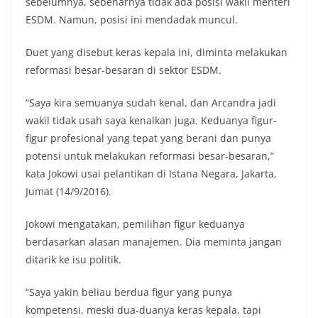
sebelumnya, sebenarnya tidak ada posisi wakil menteri
ESDM. Namun, posisi ini mendadak muncul.
Duet yang disebut keras kepala ini, diminta melakukan
reformasi besar-besaran di sektor ESDM.
“Saya kira semuanya sudah kenal, dan Arcandra jadi
wakil tidak usah saya kenalkan juga. Keduanya figur-
figur profesional yang tepat yang berani dan punya
potensi untuk melakukan reformasi besar-besaran,”
kata Jokowi usai pelantikan di Istana Negara, Jakarta,
Jumat (14/9/2016).
Jokowi mengatakan, pemilihan figur keduanya
berdasarkan alasan manajemen. Dia meminta jangan
ditarik ke isu politik.
“Saya yakin beliau berdua figur yang punya
kompetensi, meski dua-duanya keras kepala, tapi