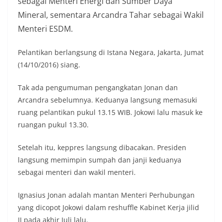
sebagai Menteri Energi dan Sumber Daya
Mineral, sementara Arcandra Tahar sebagai Wakil
Menteri ESDM.
Pelantikan berlangsung di Istana Negara, Jakarta, Jumat
(14/10/2016) siang.
Tak ada pengumuman pengangkatan Jonan dan
Arcandra sebelumnya. Keduanya langsung memasuki
ruang pelantikan pukul 13.15 WIB. Jokowi lalu masuk ke
ruangan pukul 13.30.
Setelah itu, keppres langsung dibacakan. Presiden
langsung memimpin sumpah dan janji keduanya
sebagai menteri dan wakil menteri.
Ignasius Jonan adalah mantan Menteri Perhubungan
yang dicopot Jokowi dalam reshuffle Kabinet Kerja jilid
II pada akhir Juli lalu.