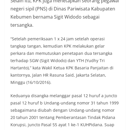
Selain itu, KPK juga menetapkan seorang pegawai
negeri sipil (PNS) di Dinas Pariwisata Kabupaten
Kebumen bernama Sigit Widodo sebagai
tersangka.
“Setelah pemeriksaan 1 x 24 jam setelah operasi
tangkap tangan, kemudian KPK melakukan gelar
perkara dan memutuskan penetapan dua tersangka
terhadap SGW (Sigit Widodo) dan YTH (Yudhy Tri
Hartanto),” kata Wakil Ketua KPK Basaria Panjaitan di
kantornya, Jalan HR Rasuna Said, Jakarta Selatan,
Minggu (16/10/2016).
Keduanya disangka melanggar pasal 12 huruf a juncto
pasal 12 huruf b Undang-undang nomor 31 tahun 1999
sebagaimana diubah dengan Undang-undang nomor
20 tahun 2001 tentang Pemberantasan Tindak Pidana
Korupsi, juncto Pasal 55 ayat 1 ke-1 KUHPidana. Suap