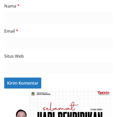
Nama
*
Email
*
Situs Web