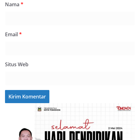
Nama
*
Email
*
Situs Web