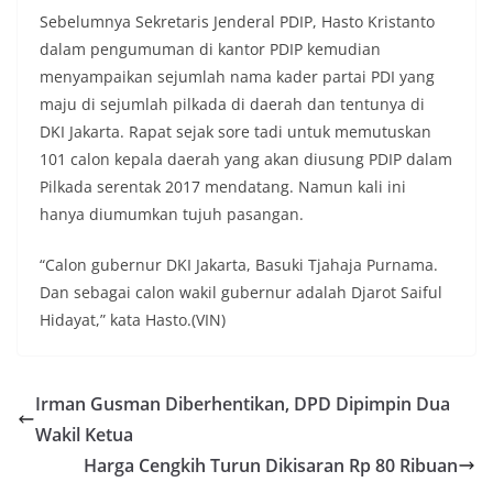
Sebelumnya Sekretaris Jenderal PDIP, Hasto Kristanto
dalam pengumuman di kantor PDIP kemudian
menyampaikan sejumlah nama kader partai PDI yang
maju di sejumlah pilkada di daerah dan tentunya di
DKI Jakarta. Rapat sejak sore tadi untuk memutuskan
101 calon kepala daerah yang akan diusung PDIP dalam
Pilkada serentak 2017 mendatang. Namun kali ini
hanya diumumkan tujuh pasangan.
“Calon gubernur DKI Jakarta, Basuki Tjahaja Purnama.
Dan sebagai calon wakil gubernur adalah Djarot Saiful
Hidayat,” kata Hasto.(VIN)
Irman Gusman Diberhentikan, DPD Dipimpin Dua
Wakil Ketua
Harga Cengkih Turun Dikisaran Rp 80 Ribuan