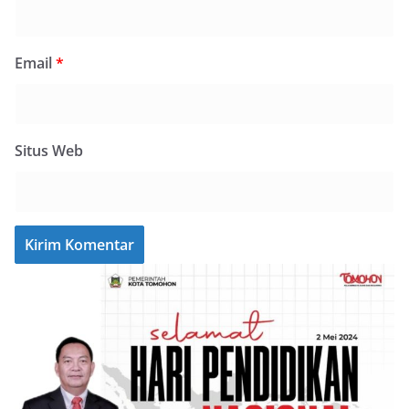
Email
*
Situs Web