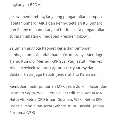
lingkungan BPOM.
Jokowi membimbing langsung pengambilan sumpah
jabatan Suhardi Alius dan Penny. Setelah itu, Suhardi
dan Penny menandatangani berita acara pengambilan
sumpah jabatan di hadapan Presiden Jokowi.
Sejumlah anggota Kabinet Kerja dan pimpinan
lembaga tampak sudah hadir. Di antaranya Mendagri
Tjahjo Kumolo, Menteri KKP Susi Pudjiastuti, Menkes
Nila F Moeloek, Menteri Agraria Ferry Mursyidan
Baldan. Hadir juga Kapolri Jenderal Tito Karnavian.
Kemudian hadir pimpinan MPR yakni Zulkifli Hasan dan
Oesman Sapta, Wakil Ketua DPR Fadli Zon, Ketua MA
Hatta Ali, Ketua DPD Irman Gusman, Wakil Ketua KPK
Basaria Pandjaitan serta Gubernur DKI Basuki Tjahaja
Purnama.(VEK)