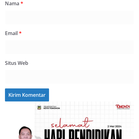
Nama
*
Email
*
Situs Web