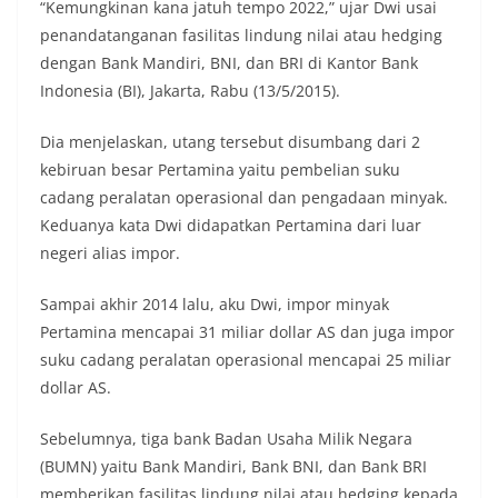
“Kemungkinan kana jatuh tempo 2022,” ujar Dwi usai
penandatanganan fasilitas lindung nilai atau hedging
dengan Bank Mandiri, BNI, dan BRI di Kantor Bank
Indonesia (BI), Jakarta, Rabu (13/5/2015).
Dia menjelaskan, utang tersebut disumbang dari 2
kebiruan besar Pertamina yaitu pembelian suku
cadang peralatan operasional dan pengadaan minyak.
Keduanya kata Dwi didapatkan Pertamina dari luar
negeri alias impor.
Sampai akhir 2014 lalu, aku Dwi, impor minyak
Pertamina mencapai 31 miliar dollar AS dan juga impor
suku cadang peralatan operasional mencapai 25 miliar
dollar AS.
Sebelumnya, tiga bank Badan Usaha Milik Negara
(BUMN) yaitu Bank Mandiri, Bank BNI, dan Bank BRI
memberikan fasilitas lindung nilai atau hedging kepada