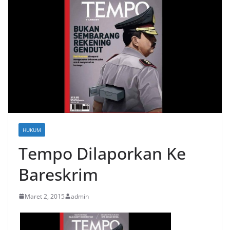
HUKUM
Tempo Dilaporkan Ke
Bareskrim
Maret 2, 2015
admin