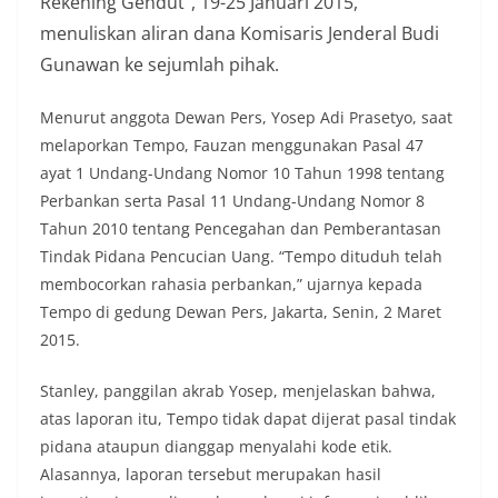
Rekening Gendut”, 19-25 Januari 2015,
menuliskan aliran dana Komisaris Jenderal Budi
Gunawan ke sejumlah pihak.
Menurut anggota Dewan Pers, Yosep Adi Prasetyo, saat
melaporkan Tempo, Fauzan menggunakan Pasal 47
ayat 1 Undang-Undang Nomor 10 Tahun 1998 tentang
Perbankan serta Pasal 11 Undang-Undang Nomor 8
Tahun 2010 tentang Pencegahan dan Pemberantasan
Tindak Pidana Pencucian Uang. “Tempo dituduh telah
membocorkan rahasia perbankan,” ujarnya kepada
Tempo di gedung Dewan Pers, Jakarta, Senin, 2 Maret
2015.
Stanley, panggilan akrab Yosep, menjelaskan bahwa,
atas laporan itu, Tempo tidak dapat dijerat pasal tindak
pidana ataupun dianggap menyalahi kode etik.
Alasannya, laporan tersebut merupakan hasil