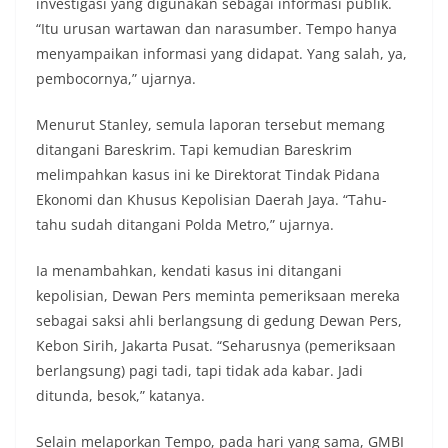
investigasi yang digunakan sebagai informasi publik.
“Itu urusan wartawan dan narasumber. Tempo hanya
menyampaikan informasi yang didapat. Yang salah, ya,
pembocornya,” ujarnya.
Menurut Stanley, semula laporan tersebut memang
ditangani Bareskrim. Tapi kemudian Bareskrim
melimpahkan kasus ini ke Direktorat Tindak Pidana
Ekonomi dan Khusus Kepolisian Daerah Jaya. “Tahu-
tahu sudah ditangani Polda Metro,” ujarnya.
Ia menambahkan, kendati kasus ini ditangani
kepolisian, Dewan Pers meminta pemeriksaan mereka
sebagai saksi ahli berlangsung di gedung Dewan Pers,
Kebon Sirih, Jakarta Pusat. “Seharusnya (pemeriksaan
berlangsung) pagi tadi, tapi tidak ada kabar. Jadi
ditunda, besok,” katanya.
Selain melaporkan Tempo, pada hari yang sama, GMBI