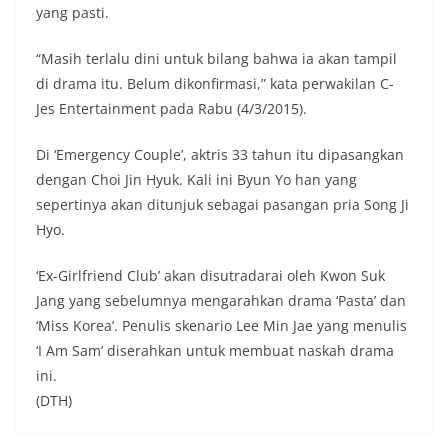
yang pasti.
“Masih terlalu dini untuk bilang bahwa ia akan tampil
di drama itu. Belum dikonfirmasi,” kata perwakilan C-
Jes Entertainment pada Rabu (4/3/2015).
Di ‘Emergency Couple’, aktris 33 tahun itu dipasangkan
dengan Choi Jin Hyuk. Kali ini Byun Yo han yang
sepertinya akan ditunjuk sebagai pasangan pria Song Ji
Hyo.
‘Ex-Girlfriend Club’ akan disutradarai oleh Kwon Suk
Jang yang sebelumnya mengarahkan drama ‘Pasta’ dan
‘Miss Korea’. Penulis skenario Lee Min Jae yang menulis
‘I Am Sam’ diserahkan untuk membuat naskah drama
ini.
(DTH)