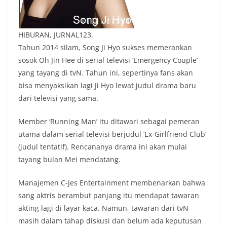
HIBURAN, JURNAL123.
Tahun 2014 silam, Song Ji Hyo sukses memerankan
sosok Oh Jin Hee di serial televisi ‘Emergency Couple’
yang tayang di tvN. Tahun ini, sepertinya fans akan
bisa menyaksikan lagi Ji Hyo lewat judul drama baru
dari televisi yang sama.
Member ‘Running Man’ itu ditawari sebagai pemeran
utama dalam serial televisi berjudul ‘Ex-Girlfriend Club’
(judul tentatif). Rencananya drama ini akan mulai
tayang bulan Mei mendatang.
Manajemen C-Jes Entertainment membenarkan bahwa
sang aktris berambut panjang itu mendapat tawaran
akting lagi di layar kaca. Namun, tawaran dari tvN
masih dalam tahap diskusi dan belum ada keputusan