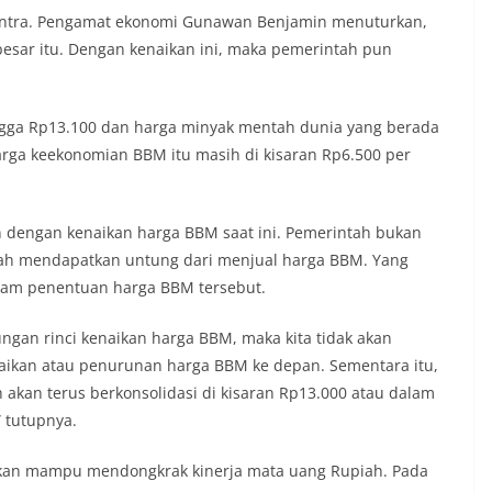
ontra. Pengamat ekonomi Gunawan Benjamin menuturkan,
besar itu. Dengan kenaikan ini, maka pemerintah pun
ingga Rp13.100 dan harga minyak mentah dunia yang berada
arga keekonomian BBM itu masih di kisaran Rp6.500 per
dengan kenaikan harga BBM saat ini. Pemerintah bukan
ntah mendapatkan untung dari menjual harga BBM. Yang
alam penentuan harga BBM tersebut.
ngan rinci kenaikan harga BBM, maka kita tidak akan
ikan atau penurunan harga BBM ke depan. Sementara itu,
akan terus berkonsolidasi di kisaran Rp13.000 atau dalam
” tutupnya.
kan mampu mendongkrak kinerja mata uang Rupiah. Pada