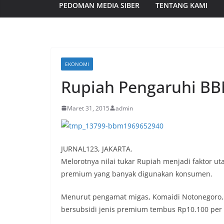
PEDOMAN MEDIA SIBER
TENTANG KAMI
EKONOMI
Rupiah Pengaruhi B
Maret 31, 2015
admin
JURNAL123, JAKARTA.
Melorotnya nilai tukar Rupiah menjadi faktor u
premium yang banyak digunakan konsumen.
Menurut pengamat migas, Komaidi Notonegoro, j
bersubsidi jenis premium tembus Rp10.100 per l