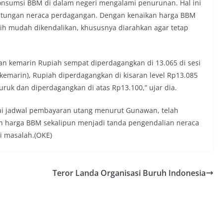
nsumsi BBM di dalam negeri mengalami penurunan. Hal ini
hitungan neraca perdagangan. Dengan kenaikan harga BBM
ih mudah dikendalikan, khususnya diarahkan agar tetap
an kemarin Rupiah sempat diperdagangkan di 13.065 di sesi
emarin), Rupiah diperdagangkan di kisaran level Rp13.085
ruk dan diperdagangkan di atas Rp13.100,” ujar dia.
ai jadwal pembayaran utang menurut Gunawan, telah
an harga BBM sekalipun menjadi tanda pengendalian neraca
i masalah.(OKE)
Teror Landa Organisasi Buruh Indonesia