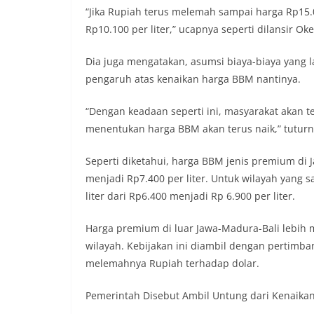
“Jika Rupiah terus melemah sampai harga Rp15.
Rp10.100 per liter,” ucapnya seperti dilansir Oke
Dia juga mengatakan, asumsi biaya-biaya yang la
pengaruh atas kenaikan harga BBM nantinya.
“Dengan keadaan seperti ini, masyarakat akan t
menentukan harga BBM akan terus naik,” tuturn
Seperti diketahui, harga BBM jenis premium di J
menjadi Rp7.400 per liter. Untuk wilayah yang 
liter dari Rp6.400 menjadi Rp 6.900 per liter.
Harga premium di luar Jawa-Madura-Bali lebih 
wilayah. Kebijakan ini diambil dengan pertimban
melemahnya Rupiah terhadap dolar.
Pemerintah Disebut Ambil Untung dari Kenaika