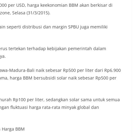
000 per USD, harga keekonomian BBM akan berkisar di
zone, Selasa (31/3/2015).
in seperti distribusi dan margin SPBU juga memiliki
erus tertekan terhadap kebijakan pemerintah dalam
ya.
awa-Madura-Bali naik sebesar Rp500 per liter dari Rp6.900
sama, harga BBM bersubsidi solar naik sebesar Rp500 per
murah Rp100 per liter, sedangkan solar sama untuk semua
gan fluktuasi harga rata-rata minyak global dan
n Harga BBM