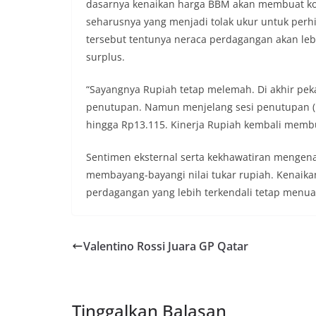
dasarnya kenaikan harga BBM akan membuat ko
seharusnya yang menjadi tolak ukur untuk per
tersebut tentunya neraca perdagangan akan leb
surplus.
“Sayangnya Rupiah tetap melemah. Di akhir pek
penutupan. Namun menjelang sesi penutupan (k
hingga Rp13.115. Kinerja Rupiah kembali membu
Sentimen eksternal serta kekhawatiran mengen
membayang-bayangi nilai tukar rupiah. Kenaik
perdagangan yang lebih terkendali tetap menua
Valentino Rossi Juara GP Qatar
Tinggalkan Balasan