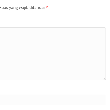
Ruas yang wajib ditandai
*