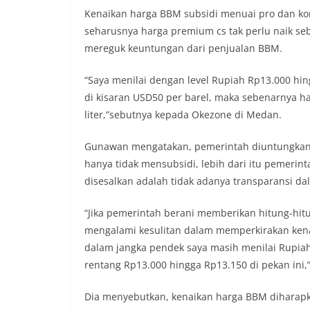
Kenaikan harga BBM subsidi menuai pro dan k
seharusnya harga premium cs tak perlu naik se
mereguk keuntungan dari penjualan BBM.
“Saya menilai dengan level Rupiah Rp13.000 h
di kisaran USD50 per barel, maka sebenarnya h
liter,”sebutnya kepada Okezone di Medan.
Gunawan mengatakan, pemerintah diuntungkan 
hanya tidak mensubsidi, lebih dari itu pemeri
disesalkan adalah tidak adanya transparansi d
“Jika pemerintah berani memberikan hitung-hitu
mengalami kesulitan dalam memperkirakan kena
dalam jangka pendek saya masih menilai Rupiah 
rentang Rp13.000 hingga Rp13.150 di pekan ini,
Dia menyebutkan, kenaikan harga BBM diharap