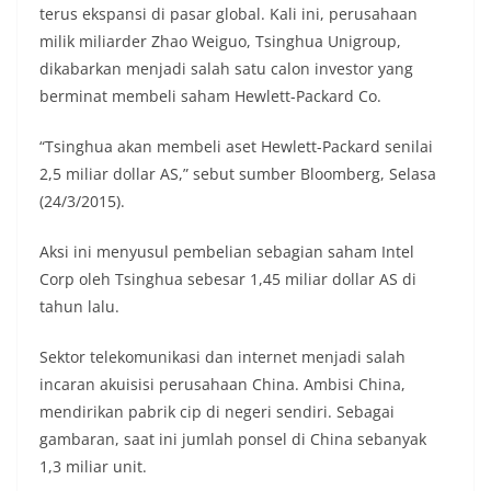
terus ekspansi di pasar global. Kali ini, perusahaan
milik miliarder Zhao Weiguo, Tsinghua Unigroup,
dikabarkan menjadi salah satu calon investor yang
berminat membeli saham Hewlett-Packard Co.
“Tsinghua akan membeli aset Hewlett-Packard senilai
2,5 miliar dollar AS,” sebut sumber Bloomberg, Selasa
(24/3/2015).
Aksi ini menyusul pembelian sebagian saham Intel
Corp oleh Tsinghua sebesar 1,45 miliar dollar AS di
tahun lalu.
Sektor telekomunikasi dan internet menjadi salah
incaran akuisisi perusahaan China. Ambisi China,
mendirikan pabrik cip di negeri sendiri. Sebagai
gambaran, saat ini jumlah ponsel di China sebanyak
1,3 miliar unit.