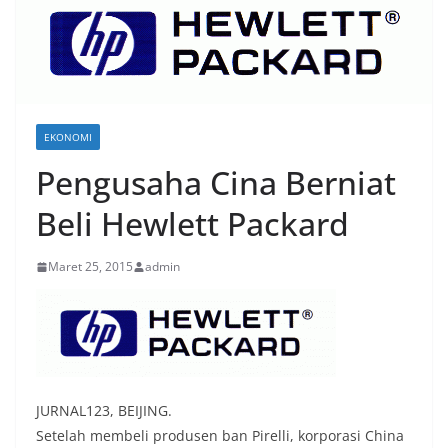
EKONOMI
Pengusaha Cina Berniat
Beli Hewlett Packard
Maret 25, 2015
admin
JURNAL123, BEIJING.
Setelah membeli produsen ban Pirelli, korporasi China