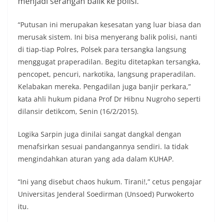
menjadi serangan balik ke polisi.
“Putusan ini merupakan kesesatan yang luar biasa dan
merusak sistem. Ini bisa menyerang balik polisi, nanti
di tiap-tiap Polres, Polsek para tersangka langsung
menggugat praperadilan. Begitu ditetapkan tersangka,
pencopet, pencuri, narkotika, langsung praperadilan.
Kelabakan mereka. Pengadilan juga banjir perkara,”
kata ahli hukum pidana Prof Dr Hibnu Nugroho seperti
dilansir detikcom, Senin (16/2/2015).
Logika Sarpin juga dinilai sangat dangkal dengan
menafsirkan sesuai pandangannya sendiri. Ia tidak
mengindahkan aturan yang ada dalam KUHAP.
“Ini yang disebut chaos hukum. Tirani!,” cetus pengajar
Universitas Jenderal Soedirman (Unsoed) Purwokerto
itu.