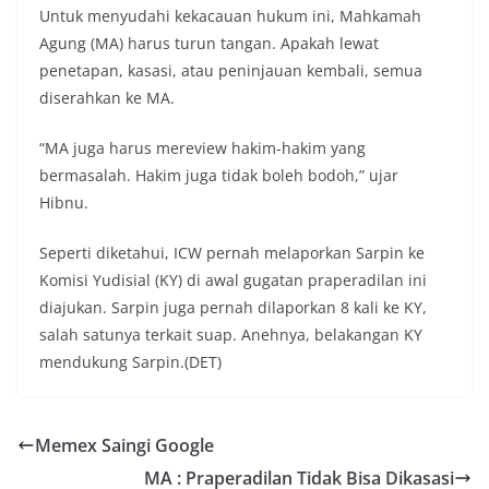
Untuk menyudahi kekacauan hukum ini, Mahkamah
Agung (MA) harus turun tangan. Apakah lewat
penetapan, kasasi, atau peninjauan kembali, semua
diserahkan ke MA.
“MA juga harus mereview hakim-hakim yang
bermasalah. Hakim juga tidak boleh bodoh,” ujar
Hibnu.
Seperti diketahui, ICW pernah melaporkan Sarpin ke
Komisi Yudisial (KY) di awal gugatan praperadilan ini
diajukan. Sarpin juga pernah dilaporkan 8 kali ke KY,
salah satunya terkait suap. Anehnya, belakangan KY
mendukung Sarpin.(DET)
Memex Saingi Google
MA : Praperadilan Tidak Bisa Dikasasi