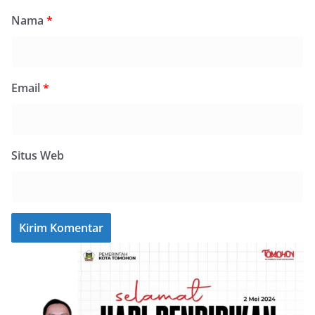
Nama
*
Email
*
Situs Web