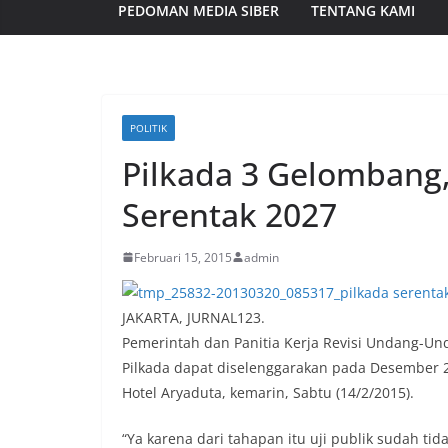
PEDOMAN MEDIA SIBER
TENTANG KAMI
POLITIK
Pilkada 3 Gelombang
Serentak 2027
Februari 15, 2015
admin
JAKARTA, JURNAL123.
Pemerintah dan Panitia Kerja Revisi Undang-Un
Pilkada dapat diselenggarakan pada Desember 20
Hotel Aryaduta, kemarin, Sabtu (14/2/2015).
“Ya karena dari tahapan itu uji publik sudah ti