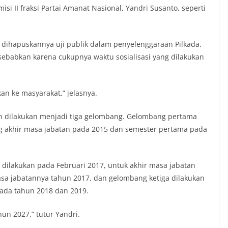
si II fraksi Partai Amanat Nasional, Yandri Susanto, seperti
i, dihapuskannya uji publik dalam penyelenggaraan Pilkada.
isebabkan karena cukupnya waktu sosialisasi yang dilakukan
kan ke masyarakat,” jelasnya.
n dilakukan menjadi tiga gelombang. Gelombang pertama
g akhir masa jabatan pada 2015 dan semester pertama pada
 dilakukan pada Februari 2017, untuk akhir masa jabatan
sa jabatannya tahun 2017, dan gelombang ketiga dilakukan
pada tahun 2018 dan 2019.
hun 2027,” tutur Yandri.