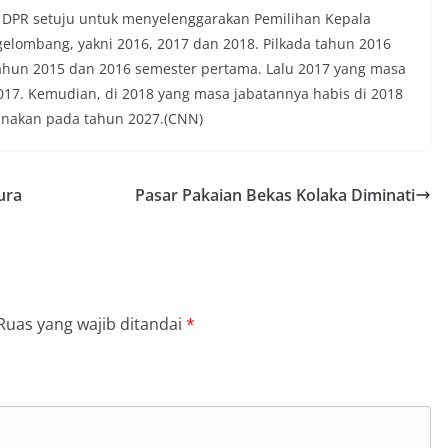
II DPR setuju untuk menyelenggarakan Pemilihan Kepala
gelombang, yakni 2016, 2017 dan 2018. Pilkada tahun 2016
tahun 2015 dan 2016 semester pertama. Lalu 2017 yang masa
017. Kemudian, di 2018 yang masa jabatannya habis di 2018
canakan pada tahun 2027.(CNN)
ura
Pasar Pakaian Bekas Kolaka Diminati
Ruas yang wajib ditandai
*