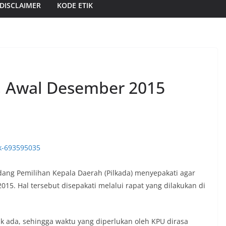
DISCLAIMER
KODE ETIK
, Awal Desember 2015
dang Pemilihan Kepala Daerah (Pilkada) menyepakati agar
15. Hal tersebut disepakati melalui rapat yang dilakukan di
dak ada, sehingga waktu yang diperlukan oleh KPU dirasa