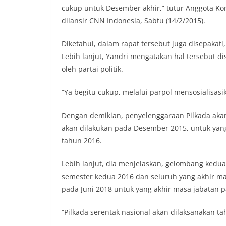
cukup untuk Desember akhir,” tutur Anggota Komi
dilansir CNN Indonesia, Sabtu (14/2/2015).
Diketahui, dalam rapat tersebut juga disepakat
Lebih lanjut, Yandri mengatakan hal tersebut d
oleh partai politik.
“Ya begitu cukup, melalui parpol mensosialisasi
Dengan demikian, penyelenggaraan Pilkada aka
akan dilakukan pada Desember 2015, untuk yan
tahun 2016.
Lebih lanjut, dia menjelaskan, gelombang kedua
semester kedua 2016 dan seluruh yang akhir ma
pada Juni 2018 untuk yang akhir masa jabatan 
“Pilkada serentak nasional akan dilaksanakan ta