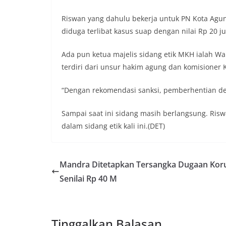
Riswan yang dahulu bekerja untuk PN Kota Agun
diduga terlibat kasus suap dengan nilai Rp 20 ju
Ada pun ketua majelis sidang etik MKH ialah Wa
terdiri dari unsur hakim agung dan komisioner 
“Dengan rekomendasi sanksi, pemberhentian deng
Sampai saat ini sidang masih berlangsung. Ri
dalam sidang etik kali ini.(DET)
Mandra Ditetapkan Tersangka Dugaan Kor
Senilai Rp 40 M
Tinggalkan Balasan