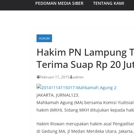
PEDOMAN MEDIA SIBER
TENTANG KAMI
HUKUM
Hakim PN Lampung T
Terima Suap Rp 20 Ju
Februari 11, 2015
admin
JAKARTA, JURNAL123.
Mahkamah Agung (MA) bersama Komisi Yudisial (
hakim (MKH). Sidang MKH ditujukan kepada haki
Hakim Riswan merupakan hakim asal Pengadilan 
di Gedung MA, Jl Medan Merdeka Utara, Jakarta,