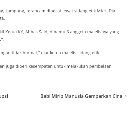
g, Lampung, terancam dipecat lewat sidang etik MKH. Dia
ta.
kil Ketua KY, Abbas Said, dibantu 6 anggota majelisnya yang
KY.
an tidak hormat,” ujar ketua majelis sidang etik.
swan juga diberi kesempatan untuk melakukan pembelaan
upsi
Babi Mirip Manusia Gemparkan Cina