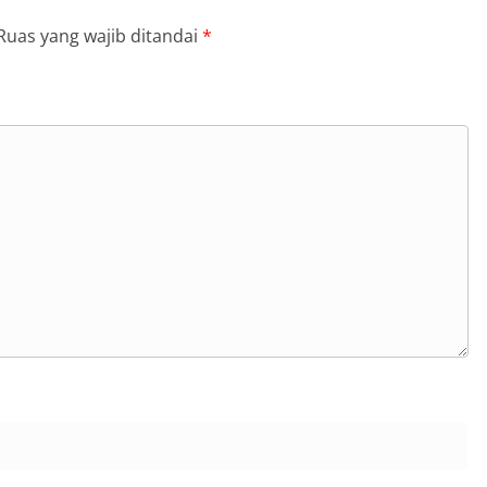
Ruas yang wajib ditandai
*