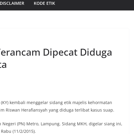
DISCLAIMER
KODE ETIK
erancam Dipecat Diduga
ta
KY) kembali menggelar sidang etik majelis kehormatan
m Riswan Herafiansyah yang diduga terlibat kasus suap.
Negeri (PN) Metro, Lampung. Sidang MKH, digelar siang ini,
 Rabu (11/2/2015).