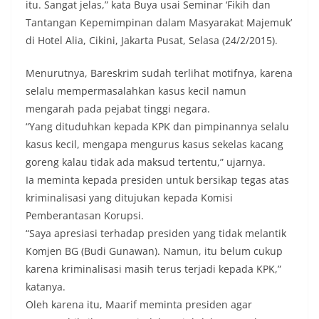
itu. Sangat jelas,” kata Buya usai Seminar ‘Fikih dan
Tantangan Kepemimpinan dalam Masyarakat Majemuk’
di Hotel Alia, Cikini, Jakarta Pusat, Selasa (24/2/2015).
Menurutnya, Bareskrim sudah terlihat motifnya, karena
selalu mempermasalahkan kasus kecil namun
mengarah pada pejabat tinggi negara.
“Yang dituduhkan kepada KPK dan pimpinannya selalu
kasus kecil, mengapa mengurus kasus sekelas kacang
goreng kalau tidak ada maksud tertentu,” ujarnya.
Ia meminta kepada presiden untuk bersikap tegas atas
kriminalisasi yang ditujukan kepada Komisi
Pemberantasan Korupsi.
“Saya apresiasi terhadap presiden yang tidak melantik
Komjen BG (Budi Gunawan). Namun, itu belum cukup
karena kriminalisasi masih terus terjadi kepada KPK,”
katanya.
Oleh karena itu, Maarif meminta presiden agar