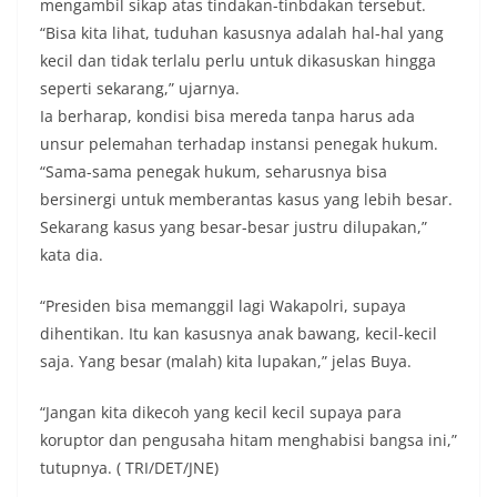
mengambil sikap atas tindakan-tinbdakan tersebut.
“Bisa kita lihat, tuduhan kasusnya adalah hal-hal yang
kecil dan tidak terlalu perlu untuk dikasuskan hingga
seperti sekarang,” ujarnya.
Ia berharap, kondisi bisa mereda tanpa harus ada
unsur pelemahan terhadap instansi penegak hukum.
“Sama-sama penegak hukum, seharusnya bisa
bersinergi untuk memberantas kasus yang lebih besar.
Sekarang kasus yang besar-besar justru dilupakan,”
kata dia.
“Presiden bisa memanggil lagi Wakapolri, supaya
dihentikan. Itu kan kasusnya anak bawang, kecil-kecil
saja. Yang besar (malah) kita lupakan,” jelas Buya.
“Jangan kita dikecoh yang kecil kecil supaya para
koruptor dan pengusaha hitam menghabisi bangsa ini,”
tutupnya. ( TRI/DET/JNE)