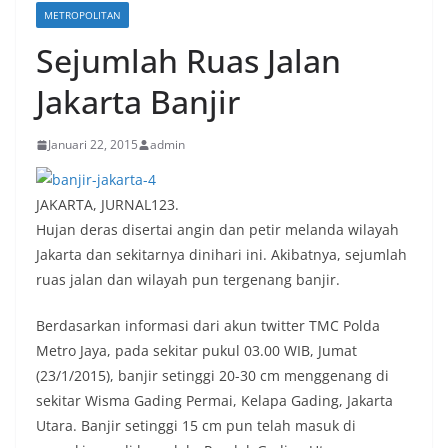
METROPOLITAN
Sejumlah Ruas Jalan
Jakarta Banjir
Januari 22, 2015
admin
JAKARTA, JURNAL123.
Hujan deras disertai angin dan petir melanda wilayah
Jakarta dan sekitarnya dinihari ini. Akibatnya, sejumlah
ruas jalan dan wilayah pun tergenang banjir.
Berdasarkan informasi dari akun twitter TMC Polda
Metro Jaya, pada sekitar pukul 03.00 WIB, Jumat
(23/1/2015), banjir setinggi 20-30 cm menggenang di
sekitar Wisma Gading Permai, Kelapa Gading, Jakarta
Utara. Banjir setinggi 15 cm pun telah masuk di