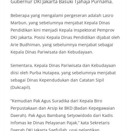
Gubernur DKI Jakarta Basuki Tjahaja Purnama.
Beberapa yang mengalami pergeseran adalah Lasro
Marbun, yang sebelumnya menjabat Kepala Dinas
Pendidikan kini menjadi Kepala Inspektorat Pemprov
DKI Jakarta. Posisi Kepala Dinas Pendidikan dijabat oleh
Arie Budhiman, yang sebelumnya menjabat sebagai
Kepala Dinas Pariwisata dan Kebudayaan.
Sementara, Kepala Dinas Pariwisata dan Kebudayaan
diisi oleh Purba Hutapea, yang sebelumnya menjabat
sebagai Dinas Kependudukan dan Catatan Sipil
(Dukcapil).
“Kemudian Pak Agus Suradika dari Kepala Biro
Perpustakaan dan Arsip ke BKD (Badan Kepegawaian
Daerah). Pak Agus Bambang Setyowidodo dari Kadis
Infomas ke Dinas Pelayanan Pajak,” kata Sekretaris
Daerah DKI Jakarta Saefullah, usai pelantikan.