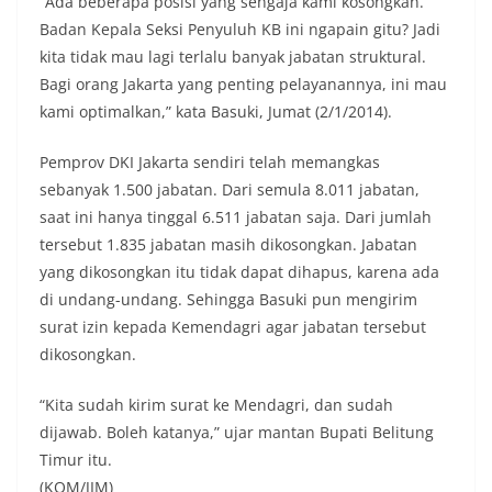
“Ada beberapa posisi yang sengaja kami kosongkan.
Badan Kepala Seksi Penyuluh KB ini ngapain gitu? Jadi
kita tidak mau lagi terlalu banyak jabatan struktural.
Bagi orang Jakarta yang penting pelayanannya, ini mau
kami optimalkan,” kata Basuki, Jumat (2/1/2014).
Pemprov DKI Jakarta sendiri telah memangkas
sebanyak 1.500 jabatan. Dari semula 8.011 jabatan,
saat ini hanya tinggal 6.511 jabatan saja. Dari jumlah
tersebut 1.835 jabatan masih dikosongkan. Jabatan
yang dikosongkan itu tidak dapat dihapus, karena ada
di undang-undang. Sehingga Basuki pun mengirim
surat izin kepada Kemendagri agar jabatan tersebut
dikosongkan.
“Kita sudah kirim surat ke Mendagri, dan sudah
dijawab. Boleh katanya,” ujar mantan Bupati Belitung
Timur itu.
(KOM/JIM)