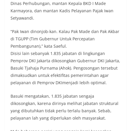
Dinas Perhubungan, mantan Kepala BKD I Made
Karmayora, dan mantan Kadis Pelayanan Pajak Iwan
Setyawandi.
“Pak Iwan dinonjob-kan. Kalau Pak Made dan Pak Akbar
di TGUPP (Tim Gubernur Untuk Percepatan
Pembangunan),” kata Saeful.
Disisi lain sebanyak 1.835 jabatan di lingkungan
Pemprov DKI Jakarta dikosongkan Gubernur DKI Jakarta,
Basuki Tjahaja Purnama (Ahok). Pengosongan tersebut
dimaksudkan untuk efektifitas pemerintahan agar
pelayanan di Pemprov DKImenjadi lebih optimal.
Basuki mengatakan, 1.835 jabatan sengaja
dikosongkan, karena dirinya melihat jabatan struktural
yang dibutuhkan tidak perlu terlalu banyak. Sebab,
pelayanan lah yang diperlukan oleh masyarakat.