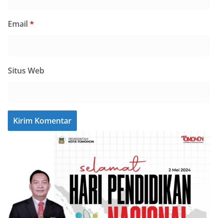
Email
*
Situs Web