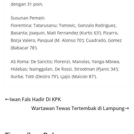
dengan 31 poin.
Susunan Pemain
Fiorentina: Tatarusanu; Tomovic, Gonzalo Rodriguez,
Basanta; Joaquin, Mati Fernandez (Kurtic 63′), Pizarro,
Borja Valero, Pasqual (M. Alonso 70′); Cuadrado, Gomez
(Babacar 78′).
AS Roma: De Sanctis; Florenzi, Manolas, Yanga-Mbiwa,
Holebas; Nainggolan, De Rossi, Strootman (Pjanic 34′);
Iturbe, Totti (Destro 79′), Ljajic (Maicon 87′).
Iwan Fals Hadir Di KPK
Wartawan Tewas Tertembak di Lampung