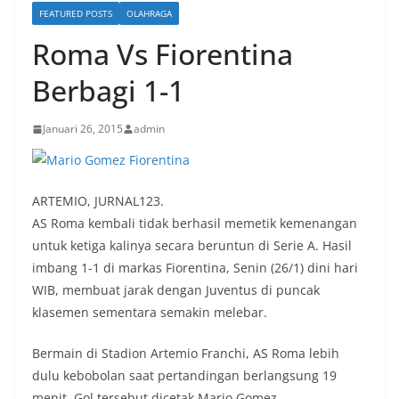
FEATURED POSTS
OLAHRAGA
Roma Vs Fiorentina
Berbagi 1-1
Januari 26, 2015
admin
ARTEMIO, JURNAL123.
AS Roma kembali tidak berhasil memetik kemenangan
untuk ketiga kalinya secara beruntun di Serie A. Hasil
imbang 1-1 di markas Fiorentina, Senin (26/1) dini hari
WIB, membuat jarak dengan Juventus di puncak
klasemen sementara semakin melebar.
Bermain di Stadion Artemio Franchi, AS Roma lebih
dulu kebobolan saat pertandingan berlangsung 19
menit. Gol tersebut dicetak Mario Gomez