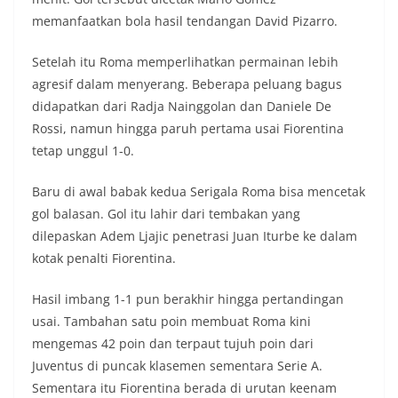
memanfaatkan bola hasil tendangan David Pizarro.
Setelah itu Roma memperlihatkan permainan lebih
agresif dalam menyerang. Beberapa peluang bagus
didapatkan dari Radja Nainggolan dan Daniele De
Rossi, namun hingga paruh pertama usai Fiorentina
tetap unggul 1-0.
Baru di awal babak kedua Serigala Roma bisa mencetak
gol balasan. Gol itu lahir dari tembakan yang
dilepaskan Adem Ljajic penetrasi Juan Iturbe ke dalam
kotak penalti Fiorentina.
Hasil imbang 1-1 pun berakhir hingga pertandingan
usai. Tambahan satu poin membuat Roma kini
mengemas 42 poin dan terpaut tujuh poin dari
Juventus di puncak klasemen sementara Serie A.
Sementara itu Fiorentina berada di urutan keenam