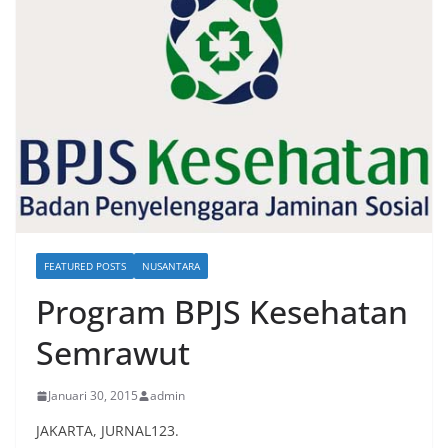
FEATURED POSTS
NUSANTARA
Program BPJS Kesehatan
Semrawut
Januari 30, 2015
admin
JAKARTA, JURNAL123.