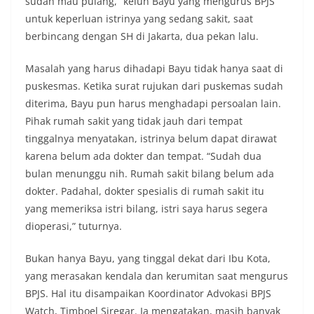
sudah mau pulang,” keluh Bayu yang mengurus BPJS
untuk keperluan istrinya yang sedang sakit, saat
berbincang dengan SH di Jakarta, dua pekan lalu.
Masalah yang harus dihadapi Bayu tidak hanya saat di
puskesmas. Ketika surat rujukan dari puskemas sudah
diterima, Bayu pun harus menghadapi persoalan lain.
Pihak rumah sakit yang tidak jauh dari tempat
tinggalnya menyatakan, istrinya belum dapat dirawat
karena belum ada dokter dan tempat. “Sudah dua
bulan menunggu nih. Rumah sakit bilang belum ada
dokter. Padahal, dokter spesialis di rumah sakit itu
yang memeriksa istri bilang, istri saya harus segera
dioperasi,” tuturnya.
Bukan hanya Bayu, yang tinggal dekat dari Ibu Kota,
yang merasakan kendala dan kerumitan saat mengurus
BPJS. Hal itu disampaikan Koordinator Advokasi BPJS
Watch, Timboel Siregar. Ia mengatakan, masih banyak