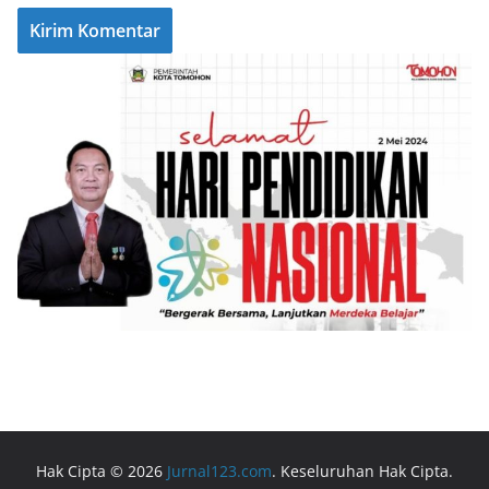
Hak Cipta © 2026
Jurnal123.com
. Keseluruhan Hak Cipta.