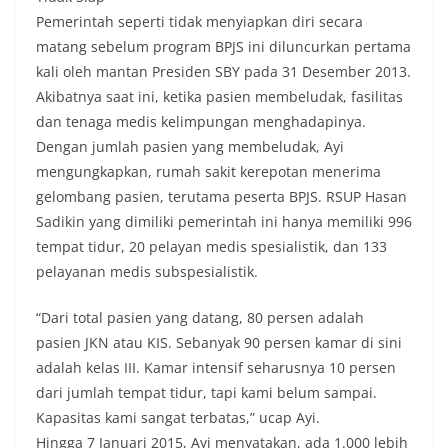
Pemerintah seperti tidak menyiapkan diri secara
matang sebelum program BPJS ini diluncurkan pertama
kali oleh mantan Presiden SBY pada 31 Desember 2013.
Akibatnya saat ini, ketika pasien membeludak, fasilitas
dan tenaga medis kelimpungan menghadapinya.
Dengan jumlah pasien yang membeludak, Ayi
mengungkapkan, rumah sakit kerepotan menerima
gelombang pasien, terutama peserta BPJS. RSUP Hasan
Sadikin yang dimiliki pemerintah ini hanya memiliki 996
tempat tidur, 20 pelayan medis spesialistik, dan 133
pelayanan medis subspesialistik.
“Dari total pasien yang datang, 80 persen adalah
pasien JKN atau KIS. Sebanyak 90 persen kamar di sini
adalah kelas III. Kamar intensif seharusnya 10 persen
dari jumlah tempat tidur, tapi kami belum sampai.
Kapasitas kami sangat terbatas,” ucap Ayi.
Hingga 7 Januari 2015, Ayi menyatakan, ada 1.000 lebih