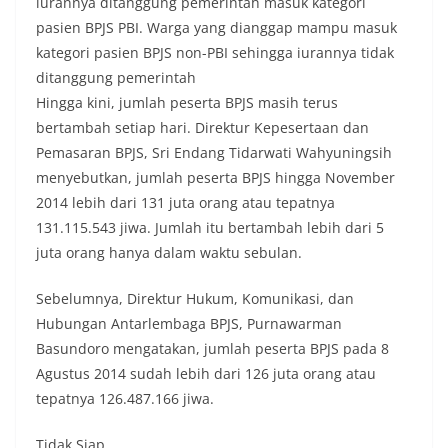
iurannya ditanggung pemerintah masuk kategori
pasien BPJS PBI. Warga yang dianggap mampu masuk
kategori pasien BPJS non-PBI sehingga iurannya tidak
ditanggung pemerintah
Hingga kini, jumlah peserta BPJS masih terus
bertambah setiap hari. Direktur Kepesertaan dan
Pemasaran BPJS, Sri Endang Tidarwati Wahyuningsih
menyebutkan, jumlah peserta BPJS hingga November
2014 lebih dari 131 juta orang atau tepatnya
131.115.543 jiwa. Jumlah itu bertambah lebih dari 5
juta orang hanya dalam waktu sebulan.
Sebelumnya, Direktur Hukum, Komunikasi, dan
Hubungan Antarlembaga BPJS, Purnawarman
Basundoro mengatakan, jumlah peserta BPJS pada 8
Agustus 2014 sudah lebih dari 126 juta orang atau
tepatnya 126.487.166 jiwa.
Tidak Siap