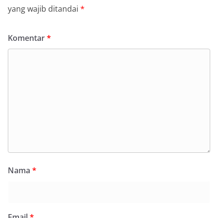
yang wajib ditandai
*
Komentar
*
Nama
*
Email
*