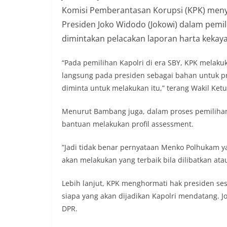
Komisi Pemberantasan Korupsi (KPK) menya
Presiden Joko Widodo (Jokowi) dalam pemil
dimintakan pelacakan laporan harta kekay
“Pada pemilihan Kapolri di era SBY, KPK melaku
langsung pada presiden sebagai bahan untuk pr
diminta untuk melakukan itu,” terang Wakil Ket
Menurut Bambang juga, dalam proses pemilihan 
bantuan melakukan profil assessment.
‎”Jadi tidak benar pernyataan Menko Polhukam
akan melakukan yang terbaik bila dilibatkan ata
Lebih lanjut, KPK menghormati hak presiden 
siapa yang akan dijadikan Kapolri mendatang. 
DPR.