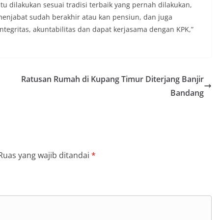
u dilakukan sesuai tradisi terbaik yang pernah dilakukan,
menjabat sudah berakhir atau kan pensiun, dan juga
tegritas, akuntabilitas dan dapat kerjasama dengan KPK,”
Ratusan Rumah di Kupang Timur Diterjang Banjir
Bandang
Ruas yang wajib ditandai
*