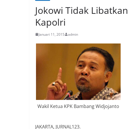
Jokowi Tidak Libatka
Kapolri
Januari 11, 2015
admin
Wakil Ketua KPK Bambang Widjojanto
JAKARTA, JURNAL123.