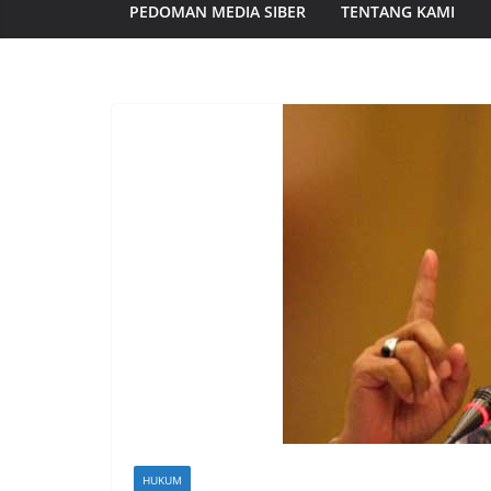
PEDOMAN MEDIA SIBER
TENTANG KAMI
HUKUM