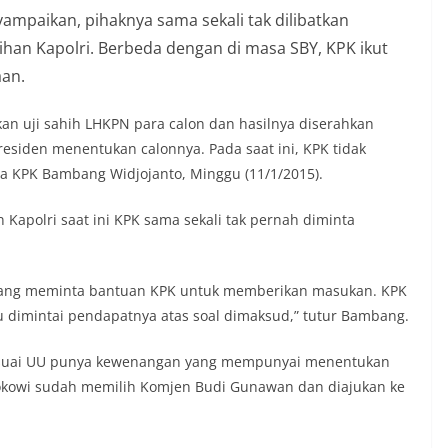
mpaikan, pihaknya sama sekali tak dilibatkan
ihan Kapolri. Berbeda dengan di masa SBY, KPK ikut
aan.
kan uji sahih LHKPN para calon dan hasilnya diserahkan
esiden menentukan calonnya. Pada saat ini, KPK tidak
ua KPK Bambang Widjojanto, Minggu (11/1/2015).
Kapolri saat ini KPK sama sekali tak pernah diminta
 yang meminta bantuan KPK untuk memberikan masukan. KPK
u dimintai pendapatnya atas soal dimaksud‎,” tutur Bambang.
sesuai UU punya kewenangan yang mempunyai menentukan
Jokowi sudah memilih Komjen Budi Gunawan dan diajukan ke