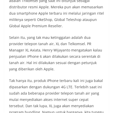
adalah Trikomsel yang saat ini ditunjuk sebagai
distributor resmi Apple. Mereka pun akan memasarkan
dua smartphone Apple terbaru ini melalui jaringan ritel
miliknya seperti OkeShop, Global Teleshop ataupun
Global Apple Premium Reseller.
Selain itu, yang tak mau ketinggalan adalah dua
provider telepon tanah air, XL dan Telkomsel. PR
Manager XL Axiata, Henry Wijayanto mengatakan kalau
penjualan iPhone 6 akan dilakukan secara serentak di
tanah air. Hal ini dilakukan sesuai dengan petunjuk
yang diberikan oleh Apple.
Tak hanya itu, produk iPhone terbaru kali ini juga bakal
dipasarkan dengan dukungan 4G LTE. Terlebih saat ini
sudah ada beberapa provider telepon tanah air yang
mulai menyediakan akses internet super cepat
tersebut. Dan tak lupa, XL juga akan menyediakan
program bundling. Namun untuk harganya, kita tunggu