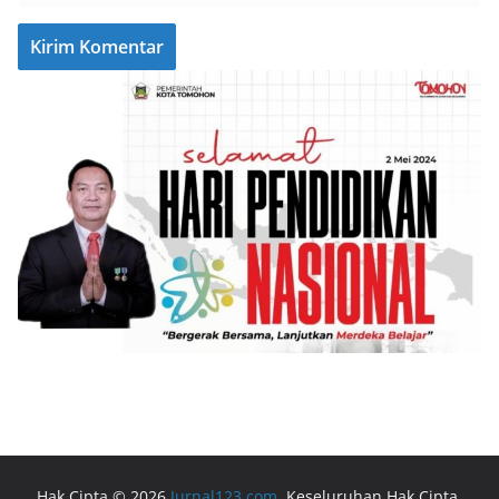
Hak Cipta © 2026
Jurnal123.com
. Keseluruhan Hak Cipta.