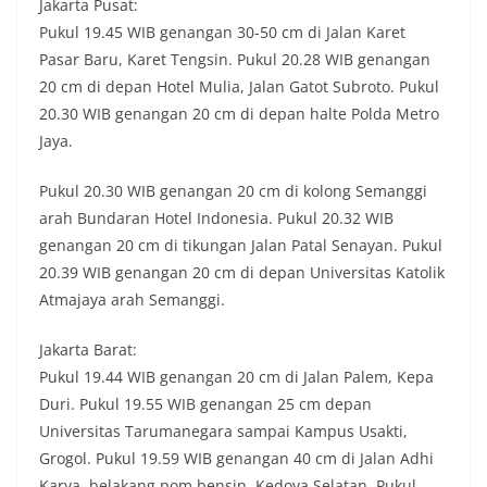
Jakarta Pusat:
Pukul 19.45 WIB genangan 30-50 cm di Jalan Karet
Pasar Baru, Karet Tengsin. Pukul 20.28 WIB genangan
20 cm di depan Hotel Mulia, Jalan Gatot Subroto. Pukul
20.30 WIB genangan 20 cm di depan halte Polda Metro
Jaya.
Pukul 20.30 WIB genangan 20 cm di kolong Semanggi
arah Bundaran Hotel Indonesia. Pukul 20.32 WIB
genangan 20 cm di tikungan Jalan Patal Senayan. Pukul
20.39 WIB genangan 20 cm di depan Universitas Katolik
Atmajaya arah Semanggi.
Jakarta Barat:
Pukul 19.44 WIB genangan 20 cm di Jalan Palem, Kepa
Duri. Pukul 19.55 WIB genangan 25 cm depan
Universitas Tarumanegara sampai Kampus Usakti,
Grogol. Pukul 19.59 WIB genangan 40 cm di Jalan Adhi
Karya, belakang pom bensin, Kedoya Selatan. Pukul