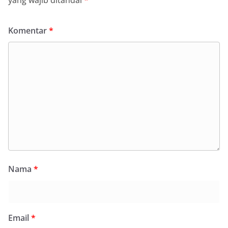
yang wajib ditandai
*
Komentar
*
Nama
*
Email
*