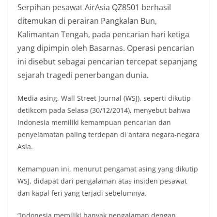
Serpihan pesawat AirAsia QZ8501 berhasil
ditemukan di perairan Pangkalan Bun,
Kalimantan Tengah, pada pencarian hari ketiga
yang dipimpin oleh Basarnas. Operasi pencarian
ini disebut sebagai pencarian tercepat sepanjang
sejarah tragedi penerbangan dunia.
Media asing, Wall Street Journal (WSJ), seperti dikutip
detikcom pada Selasa (30/12/2014), menyebut bahwa
Indonesia memiliki kemampuan pencarian dan
penyelamatan paling terdepan di antara negara-negara
Asia.
Kemampuan ini, menurut pengamat asing yang dikutip
WSJ, didapat dari pengalaman atas insiden pesawat
dan kapal feri yang terjadi sebelumnya.
“Indonesia memiliki banyak pengalaman dengan