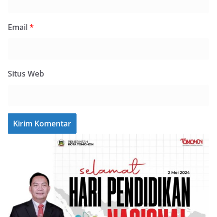
Email
*
Situs Web