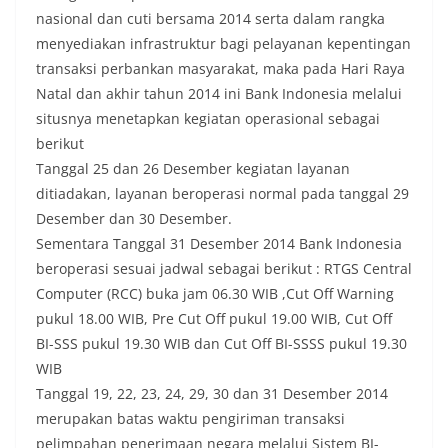
nasional dan cuti bersama 2014 serta dalam rangka
menyediakan infrastruktur bagi pelayanan kepentingan
transaksi perbankan masyarakat, maka pada Hari Raya
Natal dan akhir tahun 2014 ini Bank Indonesia melalui
situsnya menetapkan kegiatan operasional sebagai
berikut
Tanggal 25 dan 26 Desember kegiatan layanan
ditiadakan, layanan beroperasi normal pada tanggal 29
Desember dan 30 Desember.
Sementara Tanggal 31 Desember 2014 Bank Indonesia
beroperasi sesuai jadwal sebagai berikut : RTGS Central
Computer (RCC) buka jam 06.30 WIB ,Cut Off Warning
pukul 18.00 WIB, Pre Cut Off pukul 19.00 WIB, Cut Off
BI-SSS pukul 19.30 WIB dan Cut Off BI-SSSS pukul 19.30
WIB
Tanggal 19, 22, 23, 24, 29, 30 dan 31 Desember 2014
merupakan batas waktu pengiriman transaksi
pelimpahan penerimaan negara melalui Sistem BI-