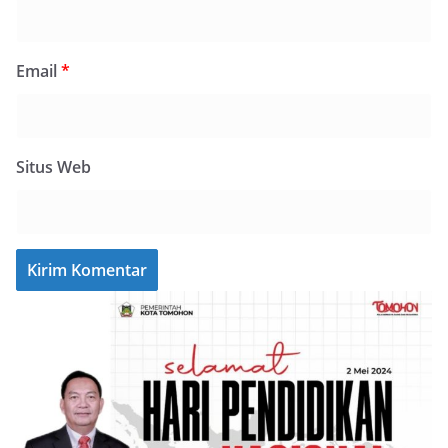
Email
*
Situs Web