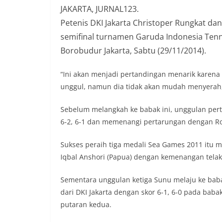
JAKARTA, JURNAL123.
Petenis DKI Jakarta Christoper Rungkat dan
semifinal turnamen Garuda Indonesia Tenni
Borobudur Jakarta, Sabtu (29/11/2014).
“Ini akan menjadi pertandingan menarik karena
unggul, namun dia tidak akan mudah menyerah,” 
Sebelum melangkah ke babak ini, unggulan per
6-2, 6-1 dan memenangi pertarungan dengan Roy 
Sukses peraih tiga medali Sea Games 2011 itu 
Iqbal Anshori (Papua) dengan kemenangan telak 
Sementara unggulan ketiga Sunu melaju ke bab
dari DKI Jakarta dengan skor 6-1, 6-0 pada baba
putaran kedua.