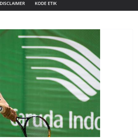
DISCLAIMER
KODE ETIK