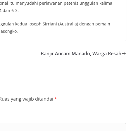
sional itu menyudahi perlawanan petenis unggulan kelima
 dan 6-3.
gulan kedua Joseph Sirriani (Australia) dengan pemain
Sasongko.
Banjir Ancam Manado, Warga Resah
Ruas yang wajib ditandai
*