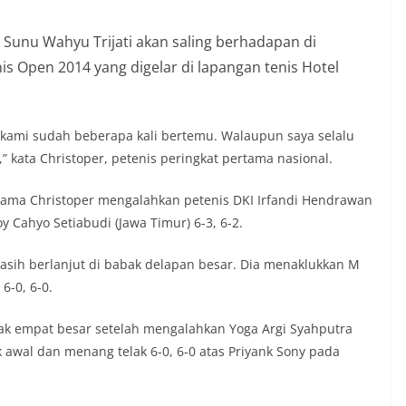
 Sunu Wahyu Trijati akan saling berhadapan di
s Open 2014 yang digelar di lapangan tenis Hotel
 kami sudah beberapa kali bertemu. Walaupun saya selalu
kata Christoper, petenis peringkat pertama nasional.
tama Christoper mengalahkan petenis DKI Irfandi Hendrawan
Cahyo Setiabudi (Jawa Timur) 6-3, 6-2.
masih berlanjut di babak delapan besar. Dia menaklukkan M
6-0, 6-0.
ak empat besar setelah mengalahkan Yoga Argi Syahputra
k awal dan menang telak 6-0, 6-0 atas Priyank Sony pada