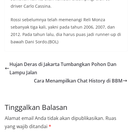
driver Carlo Cassina.
Rossi sebelumnya telah memenangi Reli Monza
sebanyak tiga kali, yakni pada tahun 2006, 2007, dan
2012. Pada tahun lalu, dia harus puas jadi runner-up di
bawah Dani Sordo.(BOL)
Hujan Deras di Jakarta Tumbangkan Pohon Dan
Lampu Jalan
Cara Menampilkan Chat History di BBM
Tinggalkan Balasan
Alamat email Anda tidak akan dipublikasikan.
Ruas
yang wajib ditandai
*