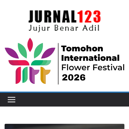
Skip
to
content